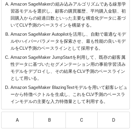
Amazon SageMakerの組み込みアルゴリズムである線形学
習器モデルを選択し、顧客の購買履歴、平均購入金額、初
回購入からの経過日数といった主要な構造化データに基づ
いてCLV予測のベースラインを構築する。
Amazon SageMaker Autopilotを活用し、自動で最適なモデ
ルやハイパーパラメータを探索させ、最も性能の良いモデ
ルをCLV予測のベースラインとして採用する。
Amazon SageMaker JumpStartを利用して、既存の顧客属
性データに基づいたセグメンテーション用の事前学習済み
モデルをデプロイし、その結果をCLV予測のベースライン
として用いる。
Amazon SageMaker BlazingTextモデルを用いて顧客レビュ
ーから特徴ベクトルを生成し、これをCLV予測のベースラ
インモデルの主要な入力特徴量として利用する。
A
B
C
D