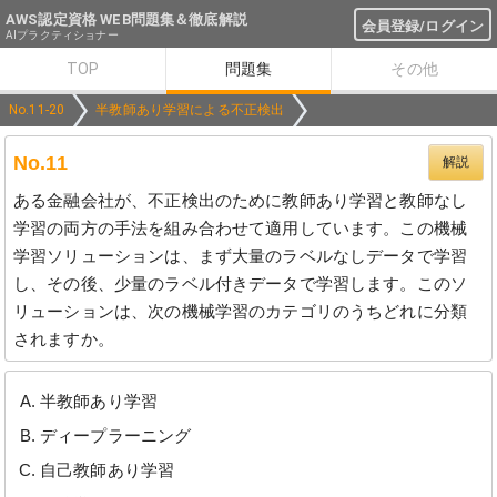
AWS認定資格 WEB問題集＆徹底解説
会員登録/ログイン
AIプラクティショナー
TOP
問題集
その他
No.11-20
半教師あり学習による不正検出
No.11
解説
ある金融会社が、不正検出のために教師あり学習と教師なし
学習の両方の手法を組み合わせて適用しています。この機械
学習ソリューションは、まず大量のラベルなしデータで学習
し、その後、少量のラベル付きデータで学習します。このソ
リューションは、次の機械学習のカテゴリのうちどれに分類
されますか。
半教師あり学習
ディープラーニング
自己教師あり学習