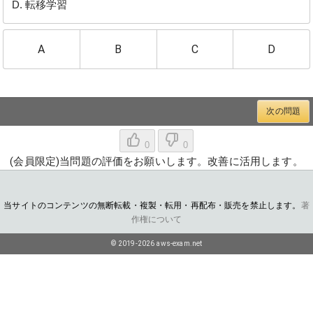
転移学習
A
B
C
D
次の問題
0
0
(会員限定)当問題の評価をお願いします。改善に活用します。
当サイトのコンテンツの無断転載・複製・転用・再配布・販売を禁止します。
著
作権について
© 2019-2026 aws-exam.net