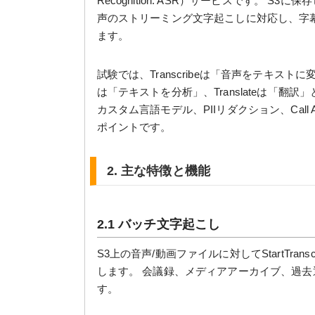
Recognition: ASR）サービスです。 
声のストリーミング文字起こしに対応し、字
ます。
試験では、Transcribeは「音声をテキストに変
は「テキストを分析」、Translateは「翻
カスタム言語モデル、PIIリダクション、Call Anal
ポイントです。
2. 主な特徴と機能
2.1 バッチ文字起こし
S3上の音声/動画ファイルに対してStartTrans
します。 会議録、メディアアーカイブ、過
す。