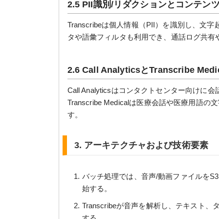
2.5 PII識別/リダクションとコンテ
Transcribeは個人情報（PII）を識別
タや語彙フィルタも利用でき、通話ログ共有
2.6 Call AnalyticsとTranscribe Medi
Call Analyticsはコンタクトセンター
Transcribe Medicalは医療会話や医
す。
3. アーキテクチャおよび技術要素
バッチ処理では、音声/動画ファイルをS3にアップ
始する。
Transcribeが音声を解析し、テキス
する。