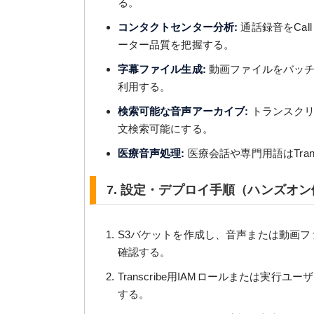
る。
コンタクトセンター分析:
通話録音をCal
ーター品質を把握する。
字幕ファイル生成:
動画ファイルをバッチ
利用する。
検索可能な音声アーカイブ:
トランスクリプト
文検索可能にする。
医療音声処理:
医療会話や専門用語はTrans
7. 設定・デプロイ手順（ハンズオン
S3バケットを作成し、音声または動画
確認する。
Transcribe用IAMロールまたは実行ユー
する。