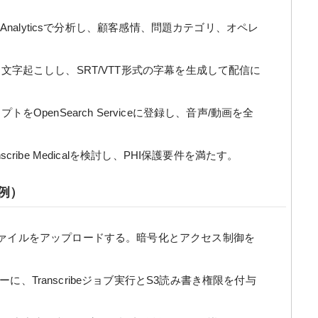
l Analyticsで分析し、顧客感情、問題カテゴリ、オペレ
文字起こしし、SRT/VTT形式の字幕を生成して配信に
をOpenSearch Serviceに登録し、音声/動画を全
cribe Medicalを検討し、PHI保護要件を満たす。
例）
ファイルをアップロードする。暗号化とアクセス制御を
ザーに、Transcribeジョブ実行とS3読み書き権限を付与