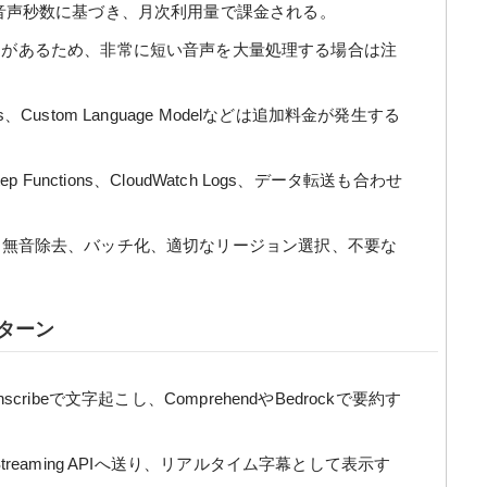
音声秒数に基づき、月次利用量で課金される。
があるため、非常に短い音声を大量処理する場合は注
ics、Custom Language Modelなどは追加料金が発生する
p Functions、CloudWatch Logs、データ転送も合わせ
無音除去、バッチ化、適切なリージョン選択、不要な
パターン
cribeで文字起こし、ComprehendやBedrockで要約す
reaming APIへ送り、リアルタイム字幕として表示す