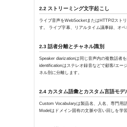
2.2 ストリーミング文字起こし
ライブ音声をWebSocketまたはHTTP/
す。 ライブ字幕、リアルタイム議事録、オ
2.3 話者分離とチャネル識別
Speaker diarizationは同じ音声内の複
identificationはステレオ録音などで
ネル別に分離します。
2.4 カスタム語彙とカスタム言語モデ
Custom Vocabularyは製品名、人名、専門
Modelはドメイン固有の文脈や言い回しを