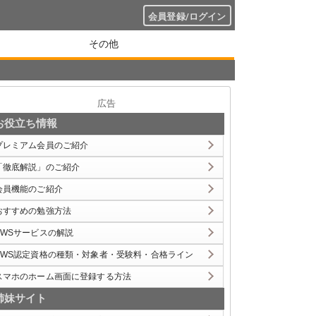
会員登録/ログイン
その他
広告
お役立ち情報
プレミアム会員のご紹介
「徹底解説」のご紹介
会員機能のご紹介
おすすめの勉強方法
AWSサービスの解説
AWS認定資格の種類・対象者・受験料・合格ライン
スマホのホーム画面に登録する方法
姉妹サイト