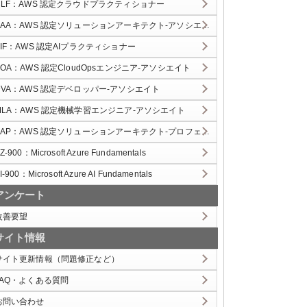
CLF：AWS 認定クラウドプラクティショナー
SAA：AWS 認定ソリューションアーキテクト-アソシエイト
AIF：AWS 認定AIプラクティショナー
SOA：AWS 認定CloudOpsエンジニア-アソシエイト
DVA：AWS 認定デベロッパー-アソシエイト
MLA：AWS 認定機械学習エンジニア-アソシエイト
SAP：AWS 認定ソリューションアーキテクト-プロフェッショナル
Z-900：Microsoft Azure Fundamentals
I-900：Microsoft Azure AI Fundamentals
アンケート
改善要望
サイト情報
サイト更新情報（問題修正など）
FAQ・よくある質問
お問い合わせ