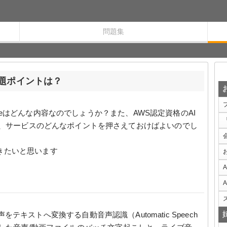
問題集
試験出題ポイントは？
cribeはどんな内容なのでしょうか？また、AWS認定資格のAI
には、サービスのどんなポイントを押さえておけばよいのでし
きたいと思います
テキストへ変換する自動音声認識（Automatic Speech