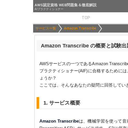
AWS認定資格 WEB問題集＆徹底解説
AIプラクティショナー
TOP
サービス一覧
Amazon Transcribe
Amazon Transcribe の概要と
AWSサービスの一つであるAmazon Trans
プラクティショナー(AIF)に合格するため
ょうか？
ここでは、そんなあなたの疑問に回答してい
1. サービス概要
Amazon Transcribe
は、機械学習を使って音声を