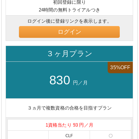
初回登録に限り
24時間の無料トライアルつき
ログイン後に登録リンクを表示します。
ログイン
３ヶ月プラン
35%OFF
830
円／月
３ヵ月で複数資格の合格を目指すプラン
1資格当たり 93 円／月
CLF
〇