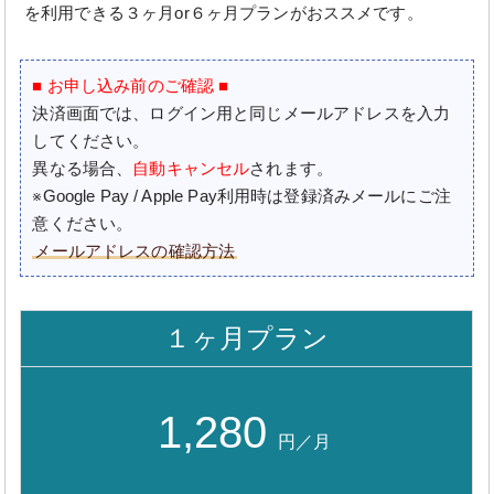
を利用できる３ヶ月or６ヶ月プランがおススメです。
■ お申し込み前のご確認 ■
決済画面では、ログイン用と同じメールアドレスを入力
してください。
異なる場合、
自動キャンセル
されます。
※Google Pay / Apple Pay利用時は登録済みメールにご注
意ください。
メールアドレスの確認方法
１ヶ月プラン
1,280
円／月