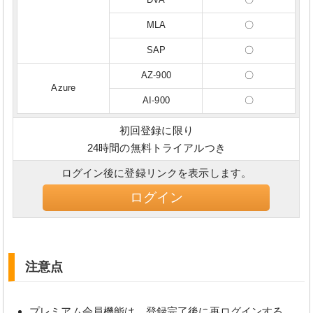
MLA
〇
SAP
〇
AZ-900
〇
Azure
AI-900
〇
初回登録に限り
24時間の無料トライアルつき
ログイン後に登録リンクを表示します。
ログイン
注意点
プレミアム会員機能は、登録完了後に再ログインする