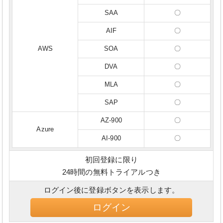
SAA
〇
AIF
〇
AWS
SOA
〇
DVA
〇
MLA
〇
SAP
〇
AZ-900
〇
Azure
AI-900
〇
初回登録に限り
24時間の無料トライアルつき
ログイン後に登録ボタンを表示します。
ログイン