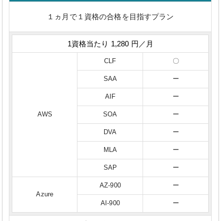
１ヵ月で１資格の合格を目指すプラン
1資格当たり 1,280 円／月
CLF
〇
SAA
ー
AIF
ー
AWS
SOA
ー
DVA
ー
MLA
ー
SAP
ー
AZ-900
ー
Azure
AI-900
ー