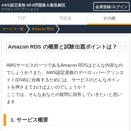
AWS認定資格 WEB問題集＆徹底解説
会員登録/ログイン
デベロッパー–アソシエイト
TOP
問題集
その他
サービス一覧
Amazon RDS
Amazon RDS の概要と試験出題ポイントは？
AWSサービスの一つであるAmazon RDSはどんな内容なの
でしょうか？また、AWS認定資格のデベロッパー-アソシエ
イト(DVA)に合格するためには、サービスのどんなポイン
トを押さえておけばよいのでしょうか？
ここでは、そんなあなたの疑問に回答していきたいと思い
ます
1. サービス概要