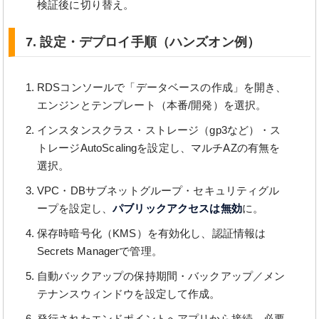
検証後に切り替え。
7. 設定・デプロイ手順（ハンズオン例）
RDSコンソールで「データベースの作成」を開き、
エンジンとテンプレート（本番/開発）を選択。
インスタンスクラス・ストレージ（gp3など）・ス
トレージAutoScalingを設定し、マルチAZの有無を
選択。
VPC・DBサブネットグループ・セキュリティグル
ープを設定し、
パブリックアクセスは無効
に。
保存時暗号化（KMS）を有効化し、認証情報は
Secrets Managerで管理。
自動バックアップの保持期間・バックアップ／メン
テナンスウィンドウを設定して作成。
発行されたエンドポイントへアプリから接続。必要