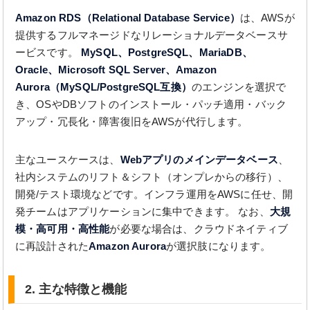
Amazon RDS（Relational Database Service）
は、AWSが
提供するフルマネージドなリレーショナルデータベースサ
ービスです。
MySQL、PostgreSQL、MariaDB、
Oracle、Microsoft SQL Server、Amazon
Aurora（MySQL/PostgreSQL互換）
のエンジンを選択で
き、OSやDBソフトのインストール・パッチ適用・バック
アップ・冗長化・障害復旧をAWSが代行します。
主なユースケースは、
Webアプリのメインデータベース
、
社内システムのリフト＆シフト（オンプレからの移行）、
開発/テスト環境などです。インフラ運用をAWSに任せ、開
発チームはアプリケーションに集中できます。 なお、
大規
模・高可用・高性能
が必要な場合は、クラウドネイティブ
に再設計された
Amazon Aurora
が選択肢になります。
2. 主な特徴と機能