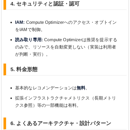
4. セキュリティと認証・認可
IAM:
Compute Optimizerへのアクセス・オプトイン
をIAMで制御。
読み取り専用:
Compute Optimizerは推奨を提示する
のみで、リソースを自動変更しない（実装は利用者
が判断・実行）。
5. 料金形態
基本的なレコメンデーションは
無料
。
拡張インフラストラクチャメトリクス（長期メトリ
クス参照）等の一部機能は有料。
6. よくあるアーキテクチャ・設計パターン