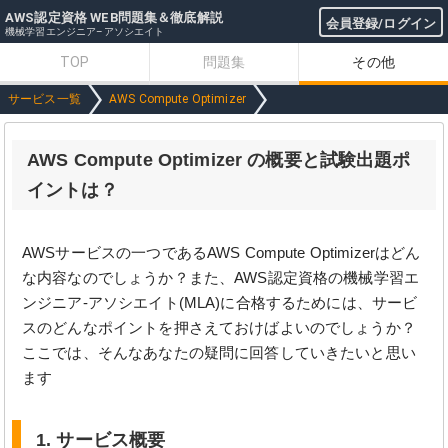
AWS認定資格 WEB問題集＆徹底解説
会員登録/ログイン
機械学習エンジニア–アソシエイト
TOP
問題集
その他
サービス一覧
AWS Compute Optimizer
AWS Compute Optimizer の概要と試験出題ポ
イントは？
AWSサービスの一つであるAWS Compute Optimizerはどん
な内容なのでしょうか？また、AWS認定資格の機械学習エ
ンジニア-アソシエイト(MLA)に合格するためには、サービ
スのどんなポイントを押さえておけばよいのでしょうか？
ここでは、そんなあなたの疑問に回答していきたいと思い
ます
1. サービス概要