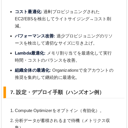
コスト最適化:
過剰プロビジョニングされた
EC2/EBSを検出してライトサイジング→コスト削
減。
パフォーマンス改善:
過少プロビジョニングのリソ
ースを検出して適切なサイズに引き上げ。
Lambda最適化:
メモリ割り当てを最適化して実行
時間・コストのバランスを改善。
組織全体の最適化:
Organizationsで全アカウントの
推奨を集約して継続的に最適化。
7. 設定・デプロイ手順（ハンズオン例）
Compute Optimizerをオプトイン（有効化）。
分析データが蓄積されるまで待機（メトリクス収
集）。