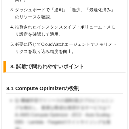
ダッシュボードで「過剰」「過少」「最適化済み」
のリソースを確認。
推奨されたインスタンスタイプ・ボリューム・メモ
リ設定を確認して適用。
必要に応じてCloudWatchエージェントでメモリメト
リクスを取り込み精度を向上。
8. 試験で問われやすいポイント
8.1 Compute Optimizerの役割
Q: 機械学習でリソースの過剰/過少プロビジョニン
グを検出し、最適な構成を推奨するサービスは？
A: AWS Compute Optimizer（EC2・Auto Scaling・
EBS・Lambda・Fargateのライトサイジングを推