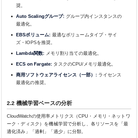
奨。
Auto Scalingグループ:
グループ内インスタンスの
最適化。
EBSボリューム:
最適なボリュームタイプ・サイ
ズ・IOPSを推奨。
Lambda関数:
メモリ割り当ての最適化。
ECS on Fargate:
タスクのCPU/メモリ最適化。
商用ソフトウェアライセンス（一部）:
ライセンス
最適化の推奨。
2.2 機械学習ベースの分析
CloudWatchの使用率メトリクス（CPU・メモリ・ネットワ
ーク・ディスク）を機械学習で分析し、各リソースを「最
適化済み」「過剰」「過少」に分類。