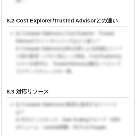
奨）。
8.2 Cost Explorer/Trusted Advisorとの違い
Q: Compute OptimizerとCost Explorer・Trusted
Advisorのライトサイジングはどう違う？
A: Compute OptimizerはML分析による詳細なリソー
ス別の推奨（メモリ含む）に特化。Cost Explorerは
コスト分析中心、Trusted Advisorは幅広いベストプ
ラクティスチェックの一環。
8.3 対応リソース
Q: Compute Optimizerが推奨を提供するリソース
は？
A: EC2インスタンス・Auto Scalingグループ・EBS
ボリューム・Lambda関数・ECS on Fargate。