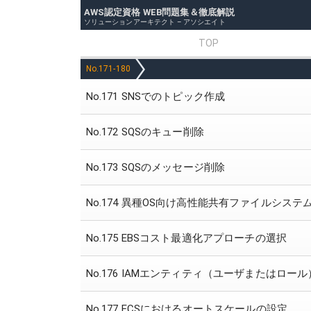
AWS認定資格 WEB問題集＆徹底解説
ソリューションアーキテクト – アソシエイト
TOP
No.171-180
No.171 SNSでのトピック作成
No.172 SQSのキュー削除
No.173 SQSのメッセージ削除
No.174 異種OS向け高性能共有ファイルシステ
No.175 EBSコスト最適化アプローチの選択
No.176 IAMエンティティ（ユーザまたはロー
No.177 ECSにおけるオートスケールの設定