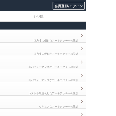
会員登録/ログイン
その他
弾力性に優れたアーキテクチャの設計
弾力性に優れたアーキテクチャの設計
高パフォーマンスなアーキテクチャの設計
高パフォーマンスなアーキテクチャの設計
コストを最適化したアーキテクチャの設計
セキュアなアーキテクチャの設計