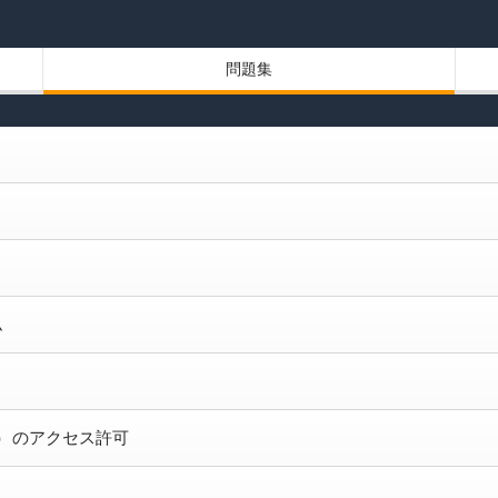
問題集
ム
ル）のアクセス許可