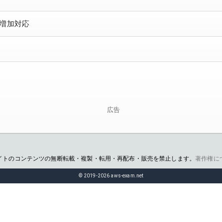
ク増加対応
広告
イトのコンテンツの無断転載・複製・転用・再配布・販売を禁止します。
著作権に
© 2019-2026 aws-exam.net