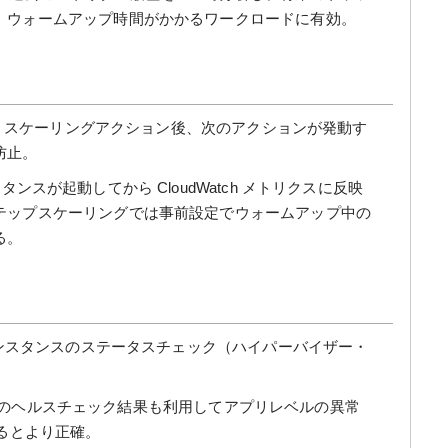
。ウォームアップ時間がかかるワークロードに有効。
スケーリングアクション後、次のアクションが発動す
防止。
ンスが起動してから CloudWatch メトリクスに反映
テップスケーリングでは事前設定でウォームアップ中の
る。
ンスタンスのステータスチェック（ハイパーバイザー・
LB のヘルスチェック結果も利用してアプリレベルの異常
するとより正確。