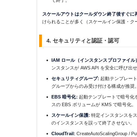
て終了。
スケールアウトはクールダウン終了後すぐに
けられることが多く（スケールイン保護・ク
4. セキュリティと認証・認可
IAM ロール（インスタンスプロファイル
ンスタンスが AWS API を安全に呼
セキュリティグループ:
起動テンプレート
グループからのみ受け付ける構成が推奨
EBS 暗号化:
起動テンプレートで暗号化を
スの EBS ボリュームが KMS で暗号化。
スケールイン保護:
特定インスタンスをス
のインスタンスを誤って終了させない。
CloudTrail:
CreateAutoScalingGroup