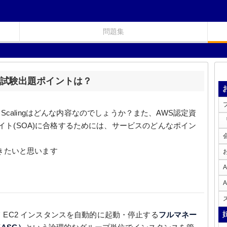
問題集
 の概要と試験出題ポイントは？
to Scalingはどんな内容なのでしょうか？また、AWS認定資
エイト(SOA)に合格するためには、サービスのどんなポイン
きたいと思います
 EC2 インスタンスを自動的に起動・停止する
フルマネー