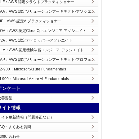
CLF：AWS 認定クラウドプラクティショナー
SAA：AWS 認定ソリューションアーキテクト-アソシエイト
AIF：AWS 認定AIプラクティショナー
SOA：AWS 認定CloudOpsエンジニア-アソシエイト
DVA：AWS 認定デベロッパー-アソシエイト
MLA：AWS 認定機械学習エンジニア-アソシエイト
SAP：AWS 認定ソリューションアーキテクト-プロフェッショナル
Z-900：Microsoft Azure Fundamentals
I-900：Microsoft Azure AI Fundamentals
アンケート
改善要望
サイト情報
サイト更新情報（問題修正など）
FAQ・よくある質問
お問い合わせ