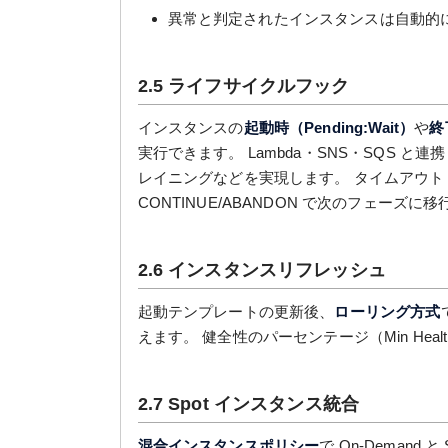
異常と判定されたインスタンスは自動的
2.5 ライフサイクルフック
インスタンスの
起動時（Pending:Wait）
や
終了
実行できます。 Lambda・SNS・SQS 
レイニングなどを実現します。 タイムアウト（
CONTINUE/ABANDON で次のフェーズに
2.6 インスタンスリフレッシュ
起動テンプレートの更新後、
ローリング方式
えます。 健全性のパーセンテージ（Min He
2.7 Spot インスタンス統合
混合インスタンスポリシー
で On-Demand