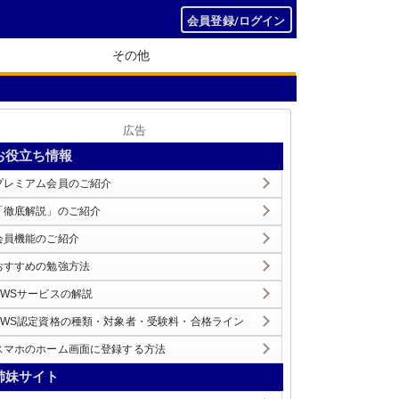
会員登録/ログイン
その他
広告
お役立ち情報
プレミアム会員のご紹介
「徹底解説」のご紹介
会員機能のご紹介
おすすめの勉強方法
AWSサービスの解説
AWS認定資格の種類・対象者・受験料・合格ライン
スマホのホーム画面に登録する方法
姉妹サイト