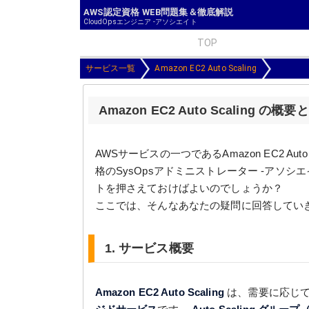
AWS認定資格 WEB問題集＆徹底解説
CloudOpsエンジニア -アソシエイト
TOP
サービス一覧
Amazon EC2 Auto Scaling
Amazon EC2 Auto Scaling
AWSサービスの一つであるAmazon EC2 Au
格のSysOpsアドミニストレーター -アソシ
トを押さえておけばよいのでしょうか？
ここでは、そんなあなたの疑問に回答してい
1. サービス概要
Amazon EC2 Auto Scaling
は、需要に応じて