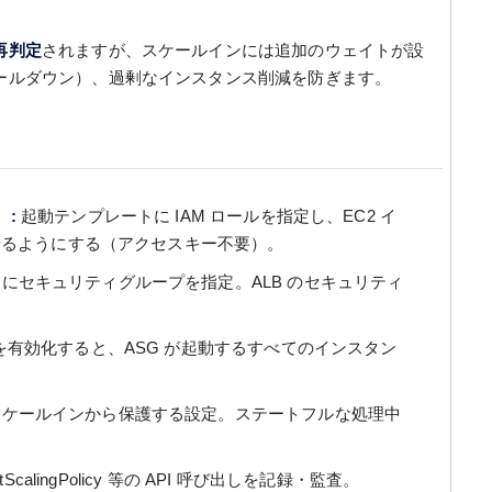
再判定
されますが、スケールインには追加のウェイトが設
ールダウン）、過剰なインスタンス削減を防ぎます。
）:
起動テンプレートに IAM ロールを指定し、EC2 イ
び出せるようにする（アクセスキー不要）。
にセキュリティグループを指定。ALB のセキュリティ
。
有効化すると、ASG が起動するすべてのインスタン
ケールインから保護する設定。ステートフルな処理中
 / PutScalingPolicy 等の API 呼び出しを記録・監査。