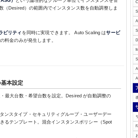
プ（ASG）
という論理的なグループ単位でインスタンスを管
（Desired）の範囲内でインスタンス数を自動調整しま
ラビリティ
を同時に実現できます。 Auto Scaling は
サービ
ンスの料金のみが発生します。
A
A
G）の基本設定
最大台数・希望台数を設定。Desired が自動調整の
スタンスタイプ・セキュリティグループ・ユーザーデー
できるテンプレート。混合インスタンスポリシー（Spot