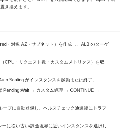
t に置き換えます。
esired・対象 AZ・サブネット）を作成し、ALB のターゲ
リクス（CPU・リクエスト数・カスタムメトリクス）を収
o Scaling がインスタンスを起動または終了。
ing:Wait → カスタム処理 → CONTINUE →
グループに自動登録し、ヘルスチェック通過後にトラフ
シーに従い古い/課金境界に近いインスタンスを選択し