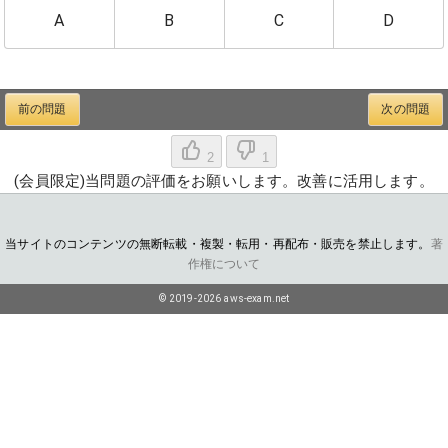
A
B
C
D
前の問題
次の問題
2
1
(会員限定)当問題の評価をお願いします。改善に活用します。
当サイトのコンテンツの無断転載・複製・転用・再配布・販売を禁止します。
著
作権について
© 2019-2026 aws-exam.net