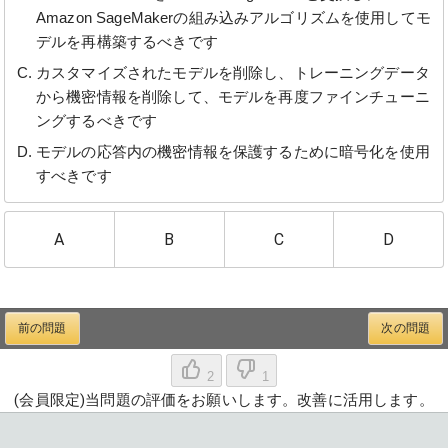
Amazon SageMakerの組み込みアルゴリズムを使用してモ
デルを再構築するべきです
カスタマイズされたモデルを削除し、トレーニングデータ
から機密情報を削除して、モデルを再度ファインチューニ
ングするべきです
モデルの応答内の機密情報を保護するために暗号化を使用
すべきです
A
B
C
D
前の問題
次の問題
2
1
(会員限定)当問題の評価をお願いします。改善に活用します。