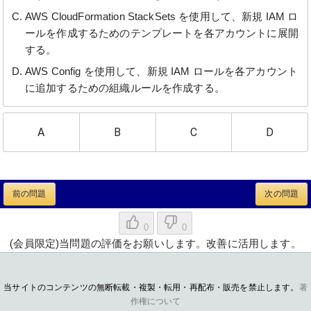
AWS CloudFormation StackSets を使用して、新規 IAM ロ
ールを作成するためのテンプレートを各アカウントに展開
する。
AWS Config を使用して、新規 IAM ロールを各アカウント
に追加するための組織ルールを作成する。
A
B
C
D
前の問題
次の問題
0
0
(会員限定)当問題の評価をお願いします。改善に活用します。
当サイトのコンテンツの無断転載・複製・転用・再配布・販売を禁止します。
著
作権について