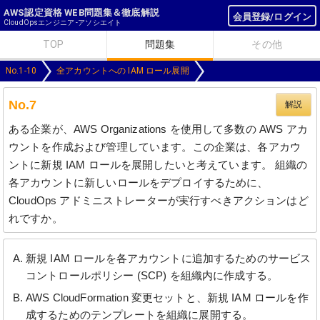
AWS認定資格 WEB問題集＆徹底解説
会員登録/ログイン
CloudOpsエンジニア -アソシエイト
TOP
問題集
その他
No.1-10
全アカウントへの IAM ロール展開
No.7
解説
ある企業が、AWS Organizations を使用して多数の AWS アカ
ウントを作成および管理しています。この企業は、各アカウ
ントに新規 IAM ロールを展開したいと考えています。 組織の
各アカウントに新しいロールをデプロイするために、
CloudOps アドミニストレーターが実行すべきアクションはど
れですか。
新規 IAM ロールを各アカウントに追加するためのサービス
コントロールポリシー (SCP) を組織内に作成する。
AWS CloudFormation 変更セットと、新規 IAM ロールを作
成するためのテンプレートを組織に展開する。