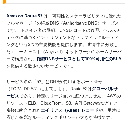
Amazon Route 53
は、可用性とスケーラビリティに優れた
フルマネージドの権威DNS（Authoritative DNS）サービス
です。 ドメイン名の登録、DNSレコードの管理、ヘルスチ
ェックに基づくインテリジェントなトラフィックルーティ
ングという3つの主要機能を提供します。 世界中に分散し
たエニーキャスト（Anycast）ネットワークのネームサーバ
ーで構成され、
権威DNSサービスとして100%可用性のSLA
を提供する数少ないサービスです。
サービス名の「53」はDNSが使用するポート番号
（TCP/UDP 53）に由来します。Route 53は
グローバルサ
ービス
であり、特定のリージョンに紐づきません。 AWSの
リソース（ELB、CloudFront、S3、API Gatewayなど）と
密接に統合された
エイリアス（Alias）レコード
や、用途に
応じた多彩なルーティングポリシーが大きな特徴です。