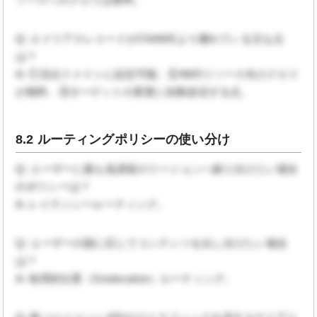
Q: エイリアスレコードがCNAMEより優れている主な点
は？
A: ①頂点ドメインに設定可能、②AWSリソース向けクエリ
が無料、③ターゲットの変更に自動追従する点。
8.2 ルーティングポリシーの使い分け
Q: ユーザーに最も低遅延のリージョンへ振り分けたい場合
のポリシーは？
A: レイテンシールーティング。
Q: ユーザーの国に応じてコンテンツを出し分けたい場合
は？
A: 地理的位置（Geolocation）ルーティング。