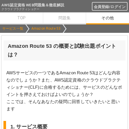
AWS認定資格 WEB問題集＆徹底解説
会員登録/ログイン
クラウドプラクティショナー
TOP
問題集
その他
サービス一覧
Amazon Route 53
Amazon Route 53 の概要と試験出題ポイント
は？
AWSサービスの一つであるAmazon Route 53はどんな内容
なのでしょうか？また、AWS認定資格のクラウドプラクテ
ィショナー(CLF)に合格するためには、サービスのどんなポ
イントを押さえておけばよいのでしょうか？
ここでは、そんなあなたの疑問に回答していきたいと思い
ます
1. サービス概要