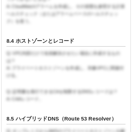
A: CloudWatchアラームを作成し、その状態を参照する計算
ヘルスチェック（またはアラームベースのヘルスチェッ
ク）を使う。
8.4 ホストゾーンとレコード
Q: VPC内部だけで名前解決させたい場合に作成するもの
は？
A: プライベートホストゾーンを作成し、対象VPCに関連付
ける。
Q: 証明書を発行できるCAを制限するDNSレコードは？
A: CAAレコード。
8.5 ハイブリッドDNS（Route 53 Resolver）
Q: オンプレミスからAWSのプライベートホストゾーンを解