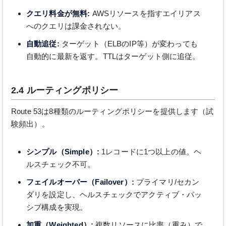
クエリ料金が無料:
AWSリソースを指すエイリアス
へのクエリは課金されない。
自動追従:
ターゲット（ELBのIP等）が変わっても
自動的に最新を返す。TTLはターゲット側に追従。
2.4 ルーティングポリシー
Route 53は8種類のルーティングポリシーを提供します（試
験頻出）。
シンプル（Simple）:
1レコードに1つ以上の値。ヘ
ルスチェック不可。
フェイルオーバー（Failover）:
プライマリ/セカン
ダリを設定し、ヘルスチェックでアクティブ・パッ
シブ構成を実現。
加重（Weighted）:
複数リソースに比率（重み）で