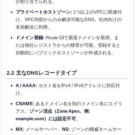
が割り当てられる。
プライベートホストゾーン:
1つ以上のVPCに関連付
け、VPC内部からのみ解決可能なDNS。社内向けの
名前解決に利用。
ドメイン登録:
Route 53で新規ドメインを取得、ま
たは他社レジストラからの移管が可能。登録すると
自動的にパブリックホストゾーンが作成される。
2.2 主なDNSレコードタイプ
A / AAAA:
ホスト名をIPv4 / IPv6アドレスに対応付
け。
CNAME:
あるドメイン名を別のドメイン名にエイリ
アス。
ゾーン頂点（Zone Apex、例:
example.com）には設定不可
。
MX:
メールサーバー。
NS:
ゾーンの権威ネームサー