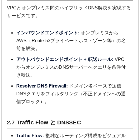
VPCとオンプレミス間のハイブリッドDNS解決を実現する
サービスです。
インバウンドエンドポイント:
オンプレミスから
AWS（Route 53プライベートホストゾーン等）の名
前を解決。
アウトバウンドエンドポイント + 転送ルール:
VPC
からオンプレミスのDNSサーバーへクエリを条件付
き転送。
Resolver DNS Firewall:
ドメイン名ベースで送信
DNSクエリをフィルタリング（不正ドメインへの通
信ブロック）。
2.7 Traffic Flow と DNSSEC
Traffic Flow:
複雑なルーティング構成をビジュアル