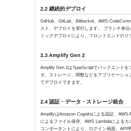
2.2 継続的デプロイ
GitHub、GitLab、Bitbucket、AWS C
スト、デプロイを実行します。 ブランチ単
ミックデプロイにより、フロントエンドのリ
2.3 Amplify Gen 2
Amplify Gen 2はTypeScriptでバ
タ、ストレージ、関数などをアプリケーション
てデプロイできます。
2.4 認証・データ・ストレージ統合
AmplifyはAmazon Cognitoによる認証、AWS
によるファイル保存、AWS Lambdaによる
コンポーネントにより、ログイン画面、API