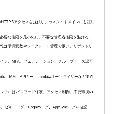
アプリへのHTTPSアクセスを提供し、カスタムドメインにも証明
必要な権限を最小化し、不要な管理者権限を避ける。
情報は環境変数やシークレット管理で扱い、リポジトリ
イン、MFA、フェデレーション、グループベース認可
はCognito、IAM、APIキー、Lambdaオーソライザーなど要件
ンチにはパスワード保護、アクセス制御、不要環境の
h Logs、ビルドログ、Cognitoログ、AppSyncログを確認