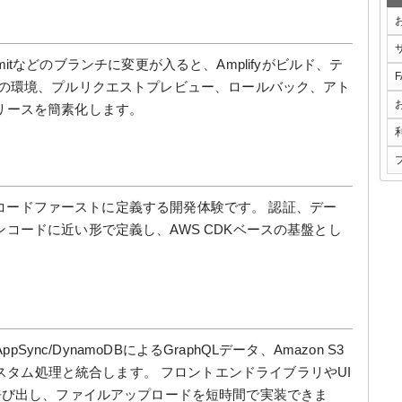
odeCommitなどのブランチに変更が入ると、Amplifyがビルド、テ
位の環境、プルリクエストプレビュー、ロールバック、アト
リースを簡素化します。
ックエンドをコードファーストに定義する開発体験です。 認証、デー
コードに近い形で定義し、AWS CDKベースの基盤とし
 AppSync/DynamoDBによるGraphQLデータ、Amazon S3
カスタム処理と統合します。 フロントエンドライブラリやUI
呼び出し、ファイルアップロードを短時間で実装できま