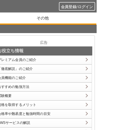
会員登録/ログイン
その他
広告
お役立ち情報
プレミアム会員のご紹介
「徹底解説」のご紹介
会員機能のご紹介
おすすめの勉強方法
試験概要
資格を取得するメリット
合格率や難易度と勉強時間の目安
AWSサービスの解説