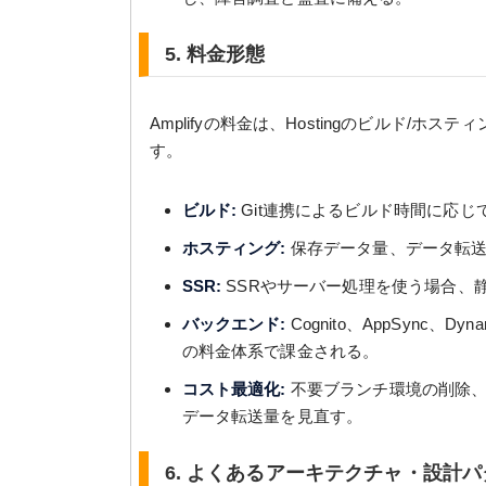
5. 料金形態
Amplifyの料金は、Hostingのビルド/
す。
ビルド:
Git連携によるビルド時間に応じ
ホスティング:
保存データ量、データ転送
SSR:
SSRやサーバー処理を使う場合、
バックエンド:
Cognito、AppSync、D
の料金体系で課金される。
コスト最適化:
不要ブランチ環境の削除、
データ転送量を見直す。
6. よくあるアーキテクチャ・設計