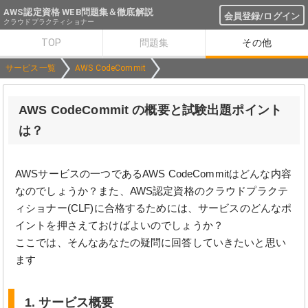
AWS認定資格 WEB問題集＆徹底解説
会員登録/ログイン
クラウドプラクティショナー
TOP
問題集
その他
サービス一覧
AWS CodeCommit
AWS CodeCommit の概要と試験出題ポイント
は？
AWSサービスの一つであるAWS CodeCommitはどんな内容
なのでしょうか？また、AWS認定資格のクラウドプラクテ
ィショナー(CLF)に合格するためには、サービスのどんなポ
イントを押さえておけばよいのでしょうか？
ここでは、そんなあなたの疑問に回答していきたいと思い
ます
1. サービス概要