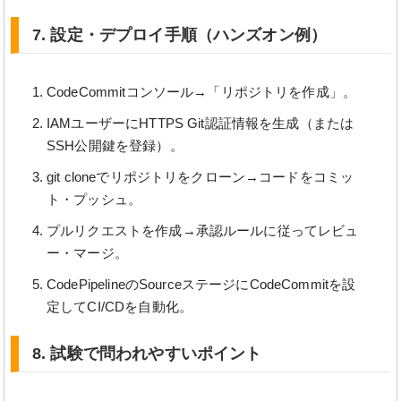
7. 設定・デプロイ手順（ハンズオン例）
CodeCommitコンソール→「リポジトリを作成」。
IAMユーザーにHTTPS Git認証情報を生成（または
SSH公開鍵を登録）。
git cloneでリポジトリをクローン→コードをコミッ
ト・プッシュ。
プルリクエストを作成→承認ルールに従ってレビュ
ー・マージ。
CodePipelineのSourceステージにCodeCommitを設
定してCI/CDを自動化。
8. 試験で問われやすいポイント