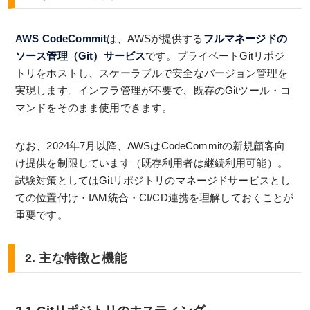
AWS CodeCommit
は、AWSが提供する
フルマネージドの
ソース管理（Git）サービス
です。プライベートGitリポジ
トリをホストし、スケーラブルで安全なバージョン管理を
実現します。インフラ管理が不要で、既存のGitツール・コ
マンドをそのまま使用できます。
なお、2024年7月以降、AWSはCodeCommitの新規顧客向
け提供を制限しています（既存利用者は継続利用可能）。
試験対策としてはGitリポジトリのマネージドサービスとし
ての位置付け・IAM統合・CI/CD連携を理解しておくことが
重要です。
2. 主な特徴と機能