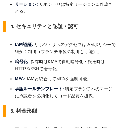
リージョン:
リポジトリは特定リージョンに作成さ
れる。
4. セキュリティと認証・認可
IAM認証:
リポジトリへのアクセスはIAMポリシーで
細かく制御（ブランチ単位の制御も可能）。
暗号化:
保存時はKMSで自動暗号化・転送時は
HTTPS/SSHで暗号化。
MFA:
IAMと統合してMFAを強制可能。
承認ルールテンプレート:
特定ブランチへのマージ
に承認者を必須化してコード品質を担保。
5. 料金形態