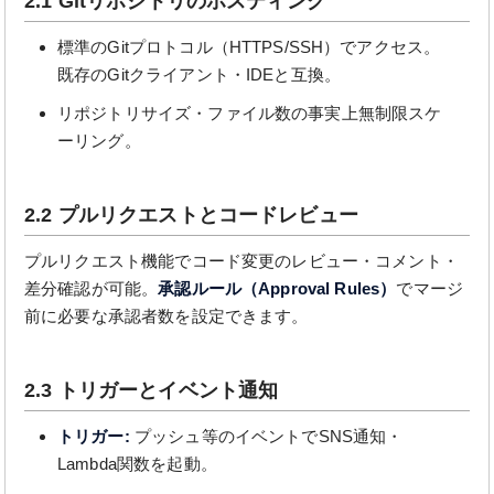
2.1 Gitリポジトリのホスティング
標準のGitプロトコル（HTTPS/SSH）でアクセス。
既存のGitクライアント・IDEと互換。
リポジトリサイズ・ファイル数の事実上無制限スケ
ーリング。
2.2 プルリクエストとコードレビュー
プルリクエスト機能でコード変更のレビュー・コメント・
差分確認が可能。
承認ルール（Approval Rules）
でマージ
前に必要な承認者数を設定できます。
2.3 トリガーとイベント通知
トリガー:
プッシュ等のイベントでSNS通知・
Lambda関数を起動。