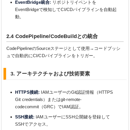
EventBridge統合:
リポジトリイベントを
EventBridgeで検知してCI/CDパイプラインを自動起
動。
2.4 CodePipeline/CodeBuildとの統合
CodePipelineのSourceステージとして使用→コードプッシ
ュで自動的にCI/CDパイプラインをトリガー。
3. アーキテクチャおよび技術要素
HTTPS接続:
IAMユーザーのGit認証情報（HTTPS
Git credentials）またはgit-remote-
codecommit（GRC）でIAM認証。
SSH接続:
IAMユーザーにSSH公開鍵を登録して
SSHでアクセス。