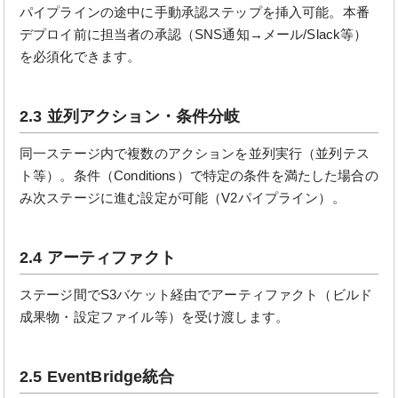
パイプラインの途中に手動承認ステップを挿入可能。本番
デプロイ前に担当者の承認（SNS通知→メール/Slack等）
を必須化できます。
2.3 並列アクション・条件分岐
同一ステージ内で複数のアクションを並列実行（並列テス
ト等）。条件（Conditions）で特定の条件を満たした場合の
み次ステージに進む設定が可能（V2パイプライン）。
2.4 アーティファクト
ステージ間でS3バケット経由でアーティファクト（ビルド
成果物・設定ファイル等）を受け渡します。
2.5 EventBridge統合