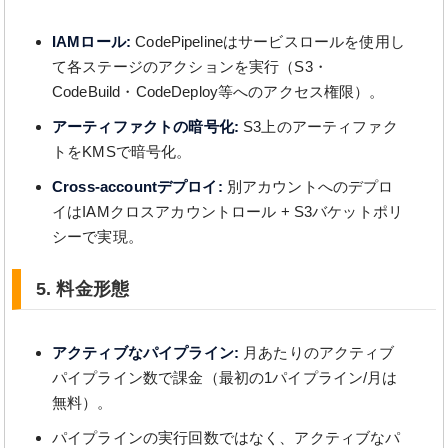
IAMロール:
CodePipelineはサービスロールを使用し
て各ステージのアクションを実行（S3・
CodeBuild・CodeDeploy等へのアクセス権限）。
アーティファクトの暗号化:
S3上のアーティファク
トをKMSで暗号化。
Cross-accountデプロイ:
別アカウントへのデプロ
イはIAMクロスアカウントロール + S3バケットポリ
シーで実現。
5. 料金形態
アクティブなパイプライン:
月あたりのアクティブ
パイプライン数で課金（最初の1パイプライン/月は
無料）。
パイプラインの実行回数ではなく、アクティブなパ