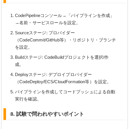
CodePipelineコンソール→「パイプラインを作成」
→名前・サービスロールを設定。
Sourceステージ: プロバイダー
（CodeCommit/GitHub等）・リポジトリ・ブランチ
を設定。
Buildステージ: CodeBuildプロジェクトを選択/作
成。
Deployステージ: デプロイプロバイダー
（CodeDeploy/ECS/CloudFormation等）を設定。
パイプラインを作成してコードプッシュによる自動
実行を確認。
8. 試験で問われやすいポイント