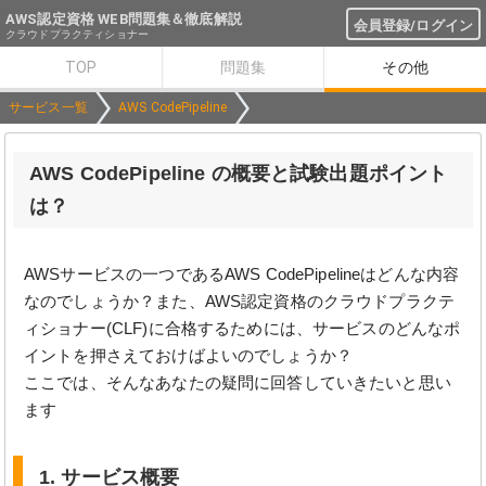
AWS認定資格 WEB問題集＆徹底解説
会員登録/ログイン
クラウドプラクティショナー
TOP
問題集
その他
サービス一覧
AWS CodePipeline
AWS CodePipeline の概要と試験出題ポイント
は？
AWSサービスの一つであるAWS CodePipelineはどんな内容
なのでしょうか？また、AWS認定資格のクラウドプラクテ
ィショナー(CLF)に合格するためには、サービスのどんなポ
イントを押さえておけばよいのでしょうか？
ここでは、そんなあなたの疑問に回答していきたいと思い
ます
1. サービス概要