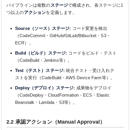
パイプラインは複数の
ステージ
で構成され、各ステージに1
つ以上の
アクション
を定義します。
Source（ソース）ステージ:
コード変更を検出
（CodeCommit・GitHub/GitLab/Bitbucket・S3・
ECR）。
Build（ビルド）ステージ:
コードをビルド・テスト
（CodeBuild・Jenkins等）。
Test（テスト）ステージ:
統合テスト・受け入れテ
ストを実行（CodeBuild・AWS Device Farm等）。
Deploy（デプロイ）ステージ:
成果物をデプロイ
（CodeDeploy・CloudFormation・ECS・Elastic
Beanstalk・Lambda・S3等）。
2.2 承認アクション（Manual Approval）