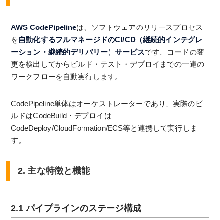
AWS CodePipeline
は、ソフトウェアのリリースプロセス
を
自動化するフルマネージドのCI/CD（継続的インテグレ
ーション・継続的デリバリー）サービス
です。コードの変
更を検出してからビルド・テスト・デプロイまでの一連の
ワークフローを自動実行します。
CodePipeline単体はオーケストレーターであり、実際のビ
ルドはCodeBuild・デプロイは
CodeDeploy/CloudFormation/ECS等と連携して実行しま
す。
2. 主な特徴と機能
2.1 パイプラインのステージ構成