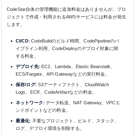
CodeStar自体の管理機能に追加料金はありませんが、プロ
ジェクトで作成・利用されるAWSサービスには料金が発生
します。
CI/CD:
CodeBuildのビルド時間、CodePipelineのパ
イプライン利用、CodeDeployのデプロイ対象に関
する料金。
デプロイ先:
EC2、Lambda、Elastic Beanstalk、
ECS/Fargate、API Gatewayなどの実行料金。
保存/ログ:
S3アーティファクト、CloudWatch
Logs、ECR、CodeArtifactなどの料金。
ネットワーク:
データ転送、NAT Gateway、VPCエ
ンドポイントなどの料金。
最適化:
不要なプロジェクト、ビルド、スタック、
ログ、デプロイ環境を削除する。