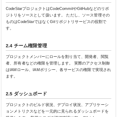
CodeStarプロジェクトはCodeCommitやGitHubなどのリポ
ジトリをソースとして扱います。 ただし、ソース管理その
ものはCodeStarではなくGitリポジトリサービスの役割で
す。
2.4 チーム権限管理
プロジェクトメンバーにロールを割り当て、開発者、閲覧
者、所有者などの権限を管理します。 実際のアクセス制御
はIAMロール、IAMポリシー、各サービスの権限で実現され
ます。
2.5 ダッシュボード
プロジェクトのビルド状況、デプロイ状況、アプリケーシ
ョンメトリクスなどを一元的に見られるダッシュボードを