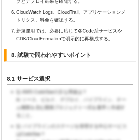
グとデプロイ結果を確認する。
CloudWatch Logs、CloudTrail、アプリケーションメ
トリクス、料金を確認する。
新規運用では、必要に応じて各Code系サービスや
CDK/CloudFormationで明示的に再構成する。
8. 試験で問われやすいポイント
8.1 サービス選択
Q: AWS CodeStarの主な用途は？
A: ソース、ビルド、デプロイ、パイプライン、チー
ム権限を含む開発プロジェクト一式を素早く作成す
ること。
Q: パイプラインのステージを管理する中心サービス
はCodeStar？