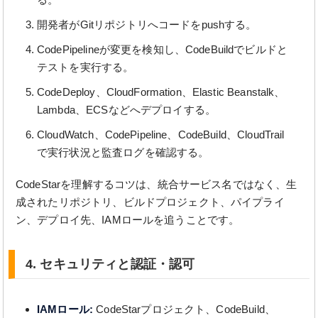
開発者がGitリポジトリへコードをpushする。
CodePipelineが変更を検知し、CodeBuildでビルドと
テストを実行する。
CodeDeploy、CloudFormation、Elastic Beanstalk、
Lambda、ECSなどへデプロイする。
CloudWatch、CodePipeline、CodeBuild、CloudTrail
で実行状況と監査ログを確認する。
CodeStarを理解するコツは、統合サービス名ではなく、生
成されたリポジトリ、ビルドプロジェクト、パイプライ
ン、デプロイ先、IAMロールを追うことです。
4. セキュリティと認証・認可
IAMロール:
CodeStarプロジェクト、CodeBuild、