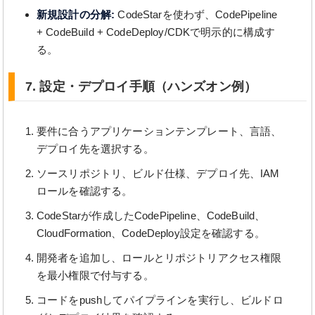
新規設計の分解:
CodeStarを使わず、CodePipeline
+ CodeBuild + CodeDeploy/CDKで明示的に構成す
る。
7. 設定・デプロイ手順（ハンズオン例）
要件に合うアプリケーションテンプレート、言語、
デプロイ先を選択する。
ソースリポジトリ、ビルド仕様、デプロイ先、IAM
ロールを確認する。
CodeStarが作成したCodePipeline、CodeBuild、
CloudFormation、CodeDeploy設定を確認する。
開発者を追加し、ロールとリポジトリアクセス権限
を最小権限で付与する。
コードをpushしてパイプラインを実行し、ビルドロ