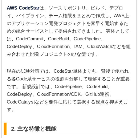
AWS CodeStar
は、ソースリポジトリ、ビルド、デプロ
イ、パイプライン、チーム権限をまとめて作成し、AWS上
のアプリケーション開発プロジェクトを素早く開始するた
めの統合サービスとして提供されてきました。 実体として
は、CodeCommit、CodeBuild、CodePipeline、
CodeDeploy、CloudFormation、IAM、CloudWatchなどを組
み合わせた開発プロジェクトのひな型です。
現在の試験対策では、CodeStar単体よりも、背後で使われ
る各Code系サービスの役割を分解して理解することが重要
です。 新規設計では、CodePipeline、CodeBuild、
CodeDeploy、CloudFormation/CDK、GitHub連携、
CodeCatalystなどを要件に応じて選択する観点を押さえま
す。
2. 主な特徴と機能