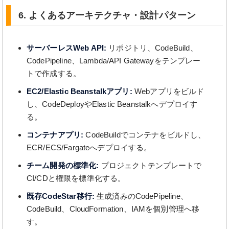
6. よくあるアーキテクチャ・設計パターン
サーバーレスWeb API:
リポジトリ、CodeBuild、
CodePipeline、Lambda/API Gatewayをテンプレー
トで作成する。
EC2/Elastic Beanstalkアプリ:
Webアプリをビルド
し、CodeDeployやElastic Beanstalkへデプロイす
る。
コンテナアプリ:
CodeBuildでコンテナをビルドし、
ECR/ECS/Fargateへデプロイする。
チーム開発の標準化:
プロジェクトテンプレートで
CI/CDと権限を標準化する。
既存CodeStar移行:
生成済みのCodePipeline、
CodeBuild、CloudFormation、IAMを個別管理へ移
す。