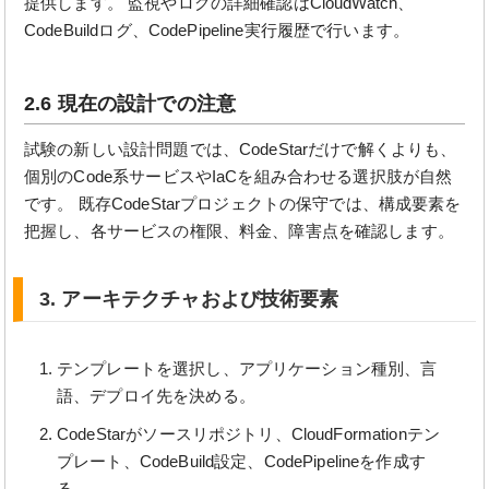
提供します。 監視やログの詳細確認はCloudWatch、
CodeBuildログ、CodePipeline実行履歴で行います。
2.6 現在の設計での注意
試験の新しい設計問題では、CodeStarだけで解くよりも、
個別のCode系サービスやIaCを組み合わせる選択肢が自然
です。 既存CodeStarプロジェクトの保守では、構成要素を
把握し、各サービスの権限、料金、障害点を確認します。
3. アーキテクチャおよび技術要素
テンプレートを選択し、アプリケーション種別、言
語、デプロイ先を決める。
CodeStarがソースリポジトリ、CloudFormationテン
プレート、CodeBuild設定、CodePipelineを作成す
る。