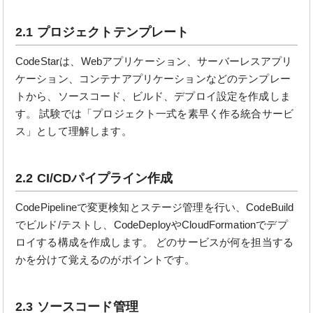
2.1 プロジェクトテンプレート
CodeStarは、Webアプリケーション、サーバーレスアプリ
ケーション、コンテナアプリケーションなどのテンプレー
トから、ソースコード、ビルド、デプロイ設定を作成しま
す。 試験では「プロジェクト一式を素早く作る統合サービ
ス」として理解します。
2.2 CI/CDパイプライン作成
CodePipelineで変更検知とステージ管理を行い、CodeBuild
でビルド/テストし、CodeDeployやCloudFormationでデプ
ロイする構成を作成します。 どのサービスが何を担当する
かを分けて覚えるのがポイントです。
2.3 ソースコード管理