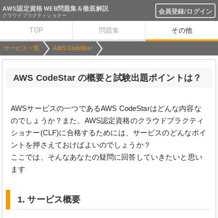
AWS認定資格 WEB問題集＆徹底解説
会員登録/ログイン
クラウドプラクティショナー
TOP
問題集
その他
サービス一覧
AWS CodeStar
AWS CodeStar の概要と試験出題ポイントは？
AWSサービスの一つであるAWS CodeStarはどんな内容な
のでしょうか？また、AWS認定資格のクラウドプラクティ
ショナー(CLF)に合格するためには、サービスのどんなポイ
ントを押さえておけばよいのでしょうか？
ここでは、そんなあなたの疑問に回答していきたいと思い
ます
1. サービス概要