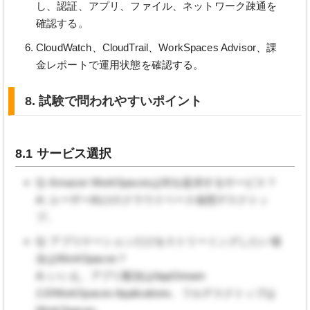
し、認証、アプリ、ファイル、ネットワーク疎通を
確認する。
CloudWatch、CloudTrail、WorkSpaces Advisor、課
金レポートで運用状態を確認する。
8. 試験で問われやすいポイント
8.1 サービス選択
Q: Amazon WorkSpacesは何を提供するサービス？
A: ユーザー向けのクラウドベース仮想デスクトッ
プ。
Q: アプリケーションだけをストリーミングしたい場
合はWorkSpaces？
A: いいえ。アプリ配信はAppStream
2.0/WorkSpaces Applications、フルデスクトップは