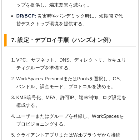
ップを提供し、端末差異を減らす。
DR/BCP:
災害時やパンデミック時に、短期間で代
替デスクトップ環境を提供する。
7. 設定・デプロイ手順（ハンズオン例）
VPC、サブネット、DNS、ディレクトリ、セキュリ
ティグループを準備する。
WorkSpaces PersonalまたはPoolsを選択し、OS、
バンドル、課金モード、プロトコルを決める。
KMS暗号化、MFA、許可IP、端末制御、ログ設定を
構成する。
ユーザーまたはグループを登録し、WorkSpacesを
プロビジョニングする。
クライアントアプリまたはWebブラウザから接続