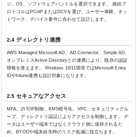
ジ、OS、ソフトウェアバンドルを選択できます。 接続プ
ロトコルはPCoIPまたはDCVを選び、ユーザー体験、ネッ
トワーク、デバイス要件に合わせて設計します。
2.4 ディレクトリ連携
AWS Managed Microsoft AD、AD Connector、Simple AD、
オンプレミスActive Directoryとの連携により、既存の認証
情報を使えます。 Windows 10/11環境ではMicrosoft Entra
IDやIntune連携も設計対象になります。
2.5 セキュアなアクセス
MFA、許可IP制御、KMS暗号化、VPC、セキュリティグル
ープ、ディレクトリ認証によりアクセスを制御します。 デ
ータはユーザー端末ではなくクラウド側に保持されるた
め、BYODや端末紛失時のリスク低減に役立ちます。