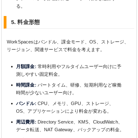
る。
5. 料金形態
WorkSpacesはバンドル、課金モード、OS、ストレージ、
リージョン、関連サービスで料金を考えます。
月額課金:
常時利用やフルタイムユーザー向けに予
測しやすい固定料金。
時間課金:
パートタイム、研修、短期利用など稼働
時間が少ないユーザー向け。
バンドル:
CPU、メモリ、GPU、ストレージ、
OS、アプリケーションにより料金が変わる。
周辺費用:
Directory Service、KMS、CloudWatch、
データ転送、NAT Gateway、バックアップの料金。