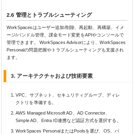
2.6 管理とトラブルシューティング
WorkSpacesはユーザー追加/削除、再起動、再構築、イメ
ージ/バンドル管理、課金モード変更をAPIやコンソールで
管理できます。 WorkSpaces Advisorにより、WorkSpaces
Personalの問題把握やトラブルシューティングも支援され
ます。
3. アーキテクチャおよび技術要素
VPC、サブネット、セキュリティグループ、ディレ
クトリを準備する。
AWS Managed Microsoft AD、AD Connector、
Simple AD、Entra ID連携など認証方式を選択する。
WorkSpaces PersonalまたはPoolsを選び、OS、バ