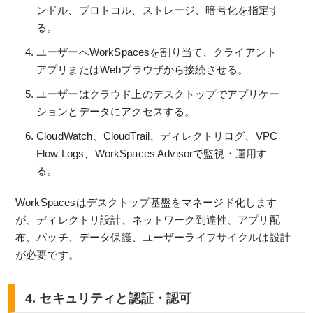
ンドル、プロトコル、ストレージ、暗号化を指定す
る。
ユーザーへWorkSpacesを割り当て、クライアント
アプリまたはWebブラウザから接続させる。
ユーザーはクラウド上のデスクトップでアプリケー
ションとデータにアクセスする。
CloudWatch、CloudTrail、ディレクトリログ、VPC
Flow Logs、WorkSpaces Advisorで監視・運用す
る。
WorkSpacesはデスクトップ基盤をマネージド化します
が、ディレクトリ設計、ネットワーク到達性、アプリ配
布、パッチ、データ保護、ユーザーライフサイクルは設計
が必要です。
4. セキュリティと認証・認可