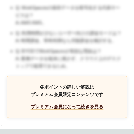
Q: WorkSpacesの保存データを暗号化する代表サー
ビスは？
A: AWS KMS。
Q: 利用時間が少ないユーザー向けの課金モードは？
A: 時間課金。常時利用なら月額課金を検討する。
Q: BYODでWorkSpacesが有効な理由は？
A: 業務データを端末に残さず、クラウド上のデスク
トップで処理できるため。
各ポイントの詳しい解説は
プレミアム会員限定コンテンツです
プレミアム会員になって続きを見る