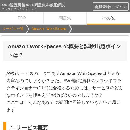
AWS認定資格 WEB問題集＆徹底解説
会員登録/ログイン
クラウドプラクティショナー
TOP
問題集
その他
サービス一覧
Amazon WorkSpaces
Amazon WorkSpaces の概要と試験出題ポイン
トは？
AWSサービスの一つであるAmazon WorkSpacesはどんな
内容なのでしょうか？また、AWS認定資格のクラウドプラ
クティショナー(CLF)に合格するためには、サービスのどん
なポイントを押さえておけばよいのでしょうか？
ここでは、そんなあなたの疑問に回答していきたいと思い
ます
1. サービス概要