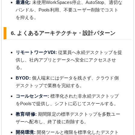
最適化:
未使用WorkSpaces停止、AutoStop、適切な
バンドル、Pools利用、不要ユーザー削除でコスト
を抑える。
6. よくあるアーキテクチャ・設計パターン
リモートワークVDI:
従業員へ永続デスクトップを提
供し、社内アプリとデータへ安全にアクセスさせ
る。
BYOD:
個人端末にはデータを残さず、クラウド側
デスクトップで業務を完結する。
コールセンター:
標準化された非永続デスクトップ
をPoolsで提供し、シフトに応じてスケールする。
教育/研修:
期間限定の標準デスクトップを多数ユー
ザーへ配布し、終了後に削除する。
開発環境:
開発ツールと権限を標準化したデスクト