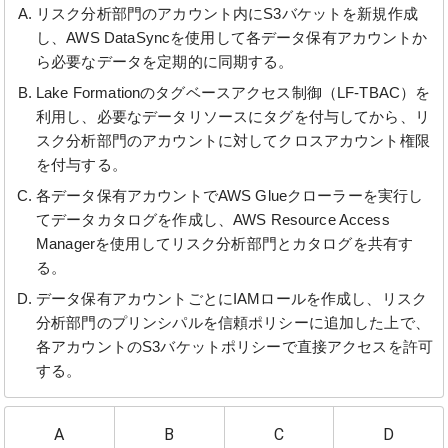
リスク分析部門のアカウント内にS3バケットを新規作成
し、AWS DataSyncを使用して各データ保有アカウントか
ら必要なデータを定期的に同期する。
Lake Formationのタグベースアクセス制御（LF-TBAC）を
利用し、必要なデータリソースにタグを付与してから、リ
スク分析部門のアカウントに対してクロスアカウント権限
を付与する。
各データ保有アカウントでAWS Glueクローラーを実行し
てデータカタログを作成し、AWS Resource Access
Managerを使用してリスク分析部門とカタログを共有す
る。
データ保有アカウントごとにIAMロールを作成し、リスク
分析部門のプリンシパルを信頼ポリシーに追加した上で、
各アカウントのS3バケットポリシーで直接アクセスを許可
する。
A
B
C
D