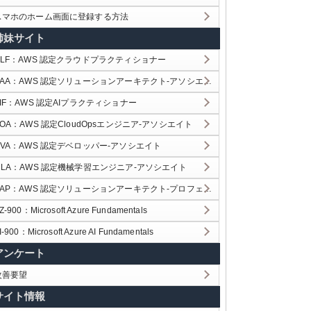
スマホのホーム画面に登録する方法
姉妹サイト
CLF：AWS 認定クラウドプラクティショナー
SAA：AWS 認定ソリューションアーキテクト-アソシエイト
AIF：AWS 認定AIプラクティショナー
SOA：AWS 認定CloudOpsエンジニア-アソシエイト
DVA：AWS 認定デベロッパー-アソシエイト
MLA：AWS 認定機械学習エンジニア-アソシエイト
AP：AWS 認定ソリューションアーキテクト-プロフェッショナル
Z-900：Microsoft Azure Fundamentals
I-900：Microsoft Azure AI Fundamentals
アンケート
改善要望
サイト情報