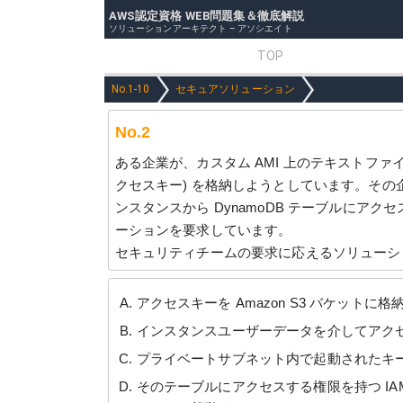
AWS認定資格 WEB問題集＆徹底解説
ソリューションアーキテクト – アソシエイト
TOP
No.1-10
セキュアソリューション
No.2
ある企業が、カスタム AMI 上のテキストファイ
クセスキー) を格納しようとしています。その
ンスタンスから DynamoDB テーブルにア
ーションを要求しています。
セキュリティチームの要求に応えるソリューシ
アクセスキーを Amazon S3 バケッ
インスタンスユーザーデータを介してアク
プライベートサブネット内で起動されたキ
そのテーブルにアクセスする権限を持つ I