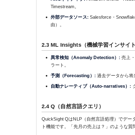
Timestream。
外部データソース:
Salesforce・Snowf
由）。
2.3 ML Insights（機械学習インサイ
異常検知（Anomaly Detection）:
売上・
ラート。
予測（Forecasting）:
過去データから将
自動ナレーティブ（Auto-narratives）:
2.4 Q（自然言語クエリ）
QuickSight QはNLP（自然言語処理）
ト機能です。「先月の売上は？」のような質