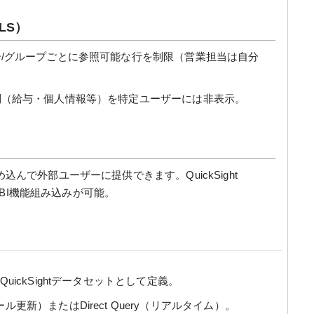
LS）
/グループごとに参照可能な行を制限（営業担当は自分
（給与・個人情報等）を特定ユーザーには非表示。
んで外部ユーザーに提供できます。QuickSight
へのBI機能組み込みが可能。
）をQuickSightデータセットとして定義。
更新）またはDirect Query（リアルタイム）。