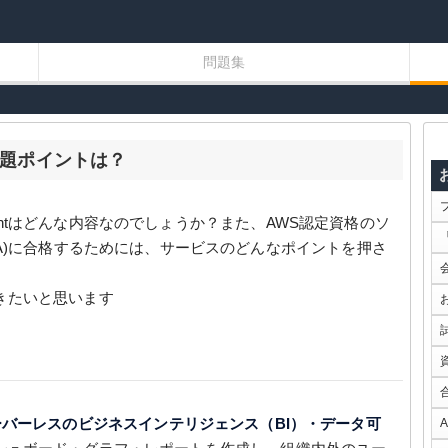
問題集
試験出題ポイントは？
kSightはどんな内容なのでしょうか？また、AWS認定資格のソ
AA)に合格するためには、サービスのどんなポイントを押さ
きたいと思います
ーバーレスのビジネスインテリジェンス（BI）・データ可