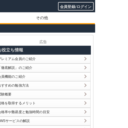
会員登録/ログイン
その他
広告
お役立ち情報
プレミアム会員のご紹介
「徹底解説」のご紹介
会員機能のご紹介
おすすめの勉強方法
試験概要
資格を取得するメリット
合格率や難易度と勉強時間の目安
AWSサービスの解説