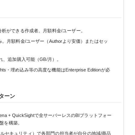
析ができる作成者。月額料金/ユーザー。
。月額料金/ユーザー（Authorより安価）またはセッ
れ、追加購入可能（GB/月）。
ights・埋め込み等の高度な機能はEnterprise Editionが必
パターン
thena + QuickSightで全サーバーレスのBIプラットフォー
基盤を構築。
ベルセキュリティ）で各部門の担当者が自分の地域/商品