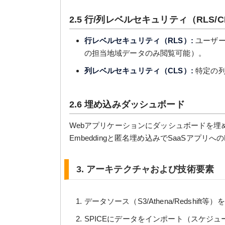
2.5 行/列レベルセキュリティ（RLS/C
行レベルセキュリティ（RLS）:
ユーザー
の担当地域データのみ閲覧可能）。
列レベルセキュリティ（CLS）:
特定の列
2.6 埋め込みダッシュボード
Webアプリケーションにダッシュボードを埋め込
Embeddingと匿名埋め込みでSaaSアプリ
3. アーキテクチャおよび技術要素
データソース（S3/Athena/Redshift等
SPICEにデータをインポート（スケジュール