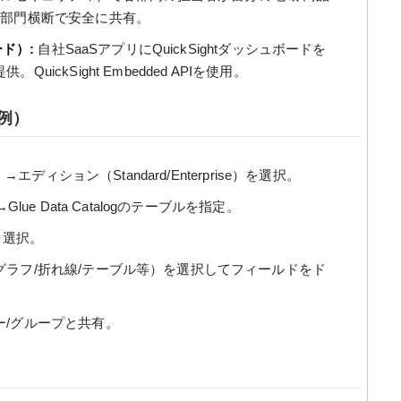
を部門横断で安全に共有。
ド）:
自社SaaSアプリにQuickSightダッシュボードを
ckSight Embedded APIを使用。
例）
エディション（Standard/Enterprise）を選択。
ue Data Catalogのテーブルを指定。
yを選択。
ラフ/折れ線/テーブル等）を選択してフィールドをド
/グループと共有。