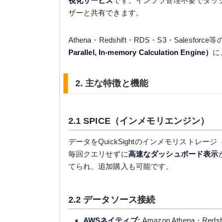
視化サービス
です。インフラ管理不要でダッ
ザーと共有できます。
Athena・Redshift・RDS・S3・Sales
Parallel, In-memory Calculation Engine）
に
2. 主な特徴と機能
2.1 SPICE（インメモリエンジン）
データをQuickSightのインメモリストレ
毎回クエリせずに
高速なダッシュボード表示
てられ、追加購入も可能です。
2.2 データソース接続
AWSネイティブ:
Amazon Athena・Redsh