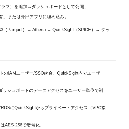
ル（グラフ）を追加→ダッシュボードとして公開。
共有。または外部アプリに埋め込み。
 S3（Parquet）→ Athena → QuickSight（SPICE）→ ダッ
のIAMユーザー/SSO統合。QuickSight内でユーザ
ダッシュボードのデータアクセスをユーザー単位で制
t/RDSにQuickSightからプライベートアクセス（VPC接
はAES-256で暗号化。