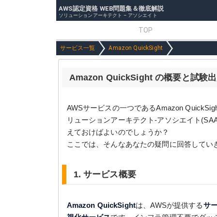
AWS認定資格 WEB問題集＆徹底解説
ソリューションアーキテクト – アソシエイト
TOP
サービス一覧
Amazon QuickSight
Amazon QuickSight の概要と
AWSサービスの一つであるAmazon Quic
リューションアーキテクト-アソシエイト(S
えておけばよいのでしょうか？
ここでは、そんなあなたの疑問に回答してい
1. サービス概要
Amazon QuickSight
は、AWSが提供する
サ