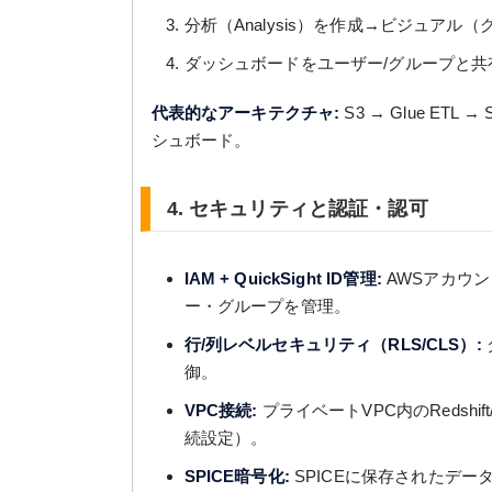
分析（Analysis）を作成→ビジュア
ダッシュボードをユーザー/グループと
代表的なアーキテクチャ:
S3 → Glue ETL →
シュボード。
4. セキュリティと認証・認可
IAM + QuickSight ID管理:
AWSアカウント
ー・グループを管理。
行/列レベルセキュリティ（RLS/CLS）:
御。
VPC接続:
プライベートVPC内のRedshif
続設定）。
SPICE暗号化:
SPICEに保存されたデータ