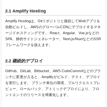
2.1 Amplify Hosting
Amplify Hostingは、Gitリポジトリと接続してWebアプリを
自動ビルドし、AWSのグローバルCDNにデプロイするマネ
ージドホスティングです。 React、Angular、Vue.jsなどの
SPA、静的サイトジェネレーター、Next.js/NuxtなどのSSR
フレームワークを扱えます。
2.2 継続的デプロイ
GitHub、GitLab、Bitbucket、AWS CodeCommitなどのブラ
ンチに変更が入ると、Amplifyがビルド、テスト、デプロイ
を実行します。 ブランチ単位の環境、プルリクエストプレ
ビュー、ロールバック、アトミックデプロイにより、フロ
ントエンドのリリースを簡素化します。