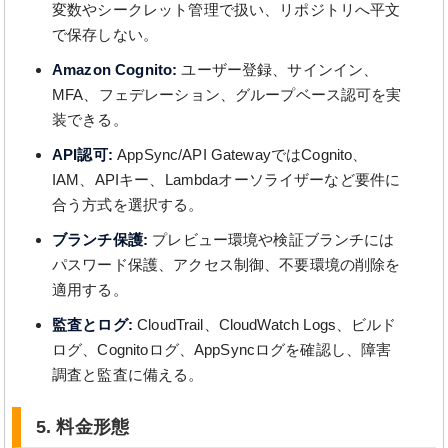
変数やシークレット管理で扱い、リポジトリへ平文
で保存しない。
Amazon Cognito:
ユーザー登録、サインイン、
MFA、フェデレーション、グループベース認可を実
装できる。
API認可:
AppSync/API GatewayではCognito、
IAM、APIキー、Lambdaオーソライザーなど要件に
合う方式を選択する。
ブランチ保護:
プレビュー環境や検証ブランチには
パスワード保護、アクセス制御、不要環境の削除を
適用する。
監査とログ:
CloudTrail、CloudWatch Logs、ビルド
ログ、Cognitoログ、AppSyncログを確認し、障害
調査と監査に備える。
5. 料金形態