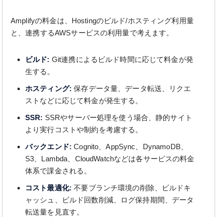
Amplifyの料金は、Hostingのビルド/ホスティング利用量
と、連携するAWSサービスの利用量で考えます。
ビルド:
Git連携によるビルド時間に応じて料金が発
生する。
ホスティング:
保存データ量、データ転送、リクエ
ストなどに応じて料金が発生する。
SSR:
SSRやサーバー処理を使う場合、静的サイト
より実行コストや制約を考慮する。
バックエンド:
Cognito、AppSync、DynamoDB、
S3、Lambda、CloudWatchなどは各サービスの料金
体系で課金される。
コスト最適化:
不要ブランチ環境の削除、ビルドキ
ャッシュ、ビルド回数削減、ログ保持期間、データ
転送量を見直す。