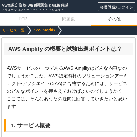
AWS認定資格 WEB問題集＆徹底解説
会員登録/ログイン
ソリューションアーキテクト – アソシエイト
TOP
問題集
その他
サービス一覧
AWS Amplify
AWS Amplify の概要と試験出題ポイントは？
AWSサービスの一つであるAWS Amplifyはどんな内容なの
でしょうか？また、AWS認定資格のソリューションアーキ
テクト-アソシエイト(SAA)に合格するためには、サービス
のどんなポイントを押さえておけばよいのでしょうか？
ここでは、そんなあなたの疑問に回答していきたいと思い
ます
1. サービス概要