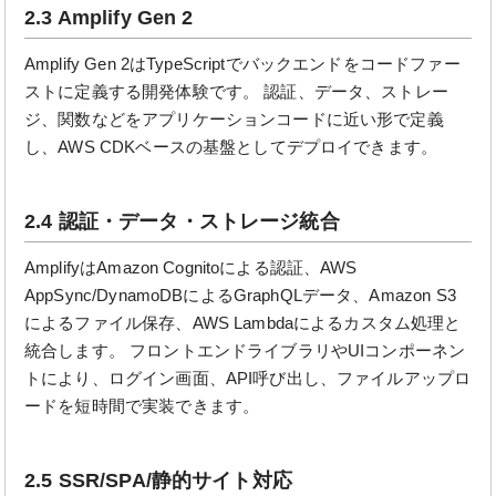
2.3 Amplify Gen 2
Amplify Gen 2はTypeScriptでバックエンドをコードファー
ストに定義する開発体験です。 認証、データ、ストレー
ジ、関数などをアプリケーションコードに近い形で定義
し、AWS CDKベースの基盤としてデプロイできます。
2.4 認証・データ・ストレージ統合
AmplifyはAmazon Cognitoによる認証、AWS
AppSync/DynamoDBによるGraphQLデータ、Amazon S3
によるファイル保存、AWS Lambdaによるカスタム処理と
統合します。 フロントエンドライブラリやUIコンポーネン
トにより、ログイン画面、API呼び出し、ファイルアップロ
ードを短時間で実装できます。
2.5 SSR/SPA/静的サイト対応