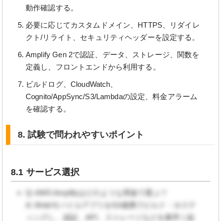
動作確認する。
必要に応じてカスタムドメイン、HTTPS、リダイレ
クト/リライト、セキュリティヘッダーを設定する。
Amplify Gen 2で認証、データ、ストレージ、関数を
定義し、フロントエンドから利用する。
ビルドログ、CloudWatch、
Cognito/AppSync/S3/Lambdaの設定、料金アラーム
を確認する。
8. 試験で問われやすいポイント
8.1 サービス選択
Q: AWS Amplifyはどのような用途で選ぶ？
A: Web/モバイルアプリをGit連携でビルド・ホステ
ィングし、認証、API、ストレージなどを素早く組