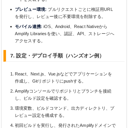
プレビュー環境:
プルリクエストごとに検証用URL
を発行し、レビュー後に不要環境を削除する。
モバイル連携:
iOS、Android、React Nativeから
Amplify Librariesを使い、認証、API、ストレージへ
アクセスする。
7. 設定・デプロイ手順（ハンズオン例）
React、Next.js、Vue.jsなどでアプリケーションを
作成し、Gitリポジトリにpushする。
Amplifyコンソールでリポジトリとブランチを接続
し、ビルド設定を確認する。
環境変数、ビルドコマンド、出力ディレクトリ、プ
レビュー設定を構成する。
初回ビルドを実行し、発行されたAmplifyドメインで