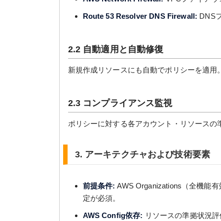
Route 53 Resolver DNS Firewall:
DNS
2.2 自動適用と自動修復
新規作成リソースにも自動でポリシーを適用
2.3 コンプライアンス監視
ポリシーに対する各アカウント・リソースの
3. アーキテクチャおよび技術要素
前提条件:
AWS Organizations（全機
定が必須。
AWS Config依存:
リソースの準拠状況評価に