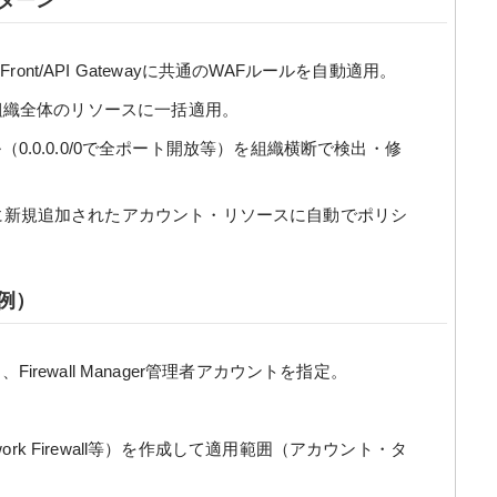
パターン
dFront/API Gatewayに共通のWAFルールを自動適用。
cedを組織全体のリソースに一括適用。
0.0.0.0/0で全ポート開放等）を組織横断で検出・修
tionsに新規追加されたアカウント・リソースに自動でポリシ
例）
し、Firewall Manager管理者アカウントを指定。
twork Firewall等）を作成して適用範囲（アカウント・タ