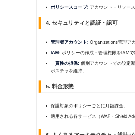
ポリシースコープ:
アカウント・リソース
4. セキュリティと認証・認可
管理者アカウント:
Organizations管
IAM:
ポリシーの作成・管理権限をIAMで
一貫性の担保:
個別アカウントでの設定漏
ポスチャを維持。
5. 料金形態
保護対象のポリシーごとに月額課金。
適用される各サービス（WAF・Shield Adv