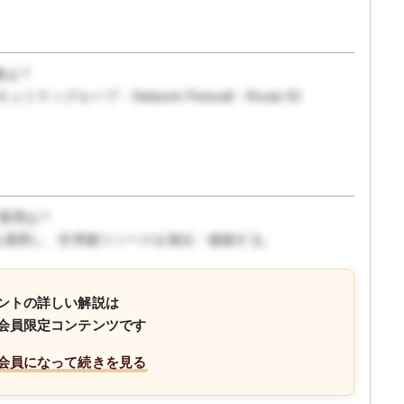
対象は？
セキュリティグループ・Network Firewall・Route 53
ー適用は？
にポリシーを適用し、非準拠リソースを検出・修復する。
ントの詳しい解説は
会員限定コンテンツです
会員になって続きを見る