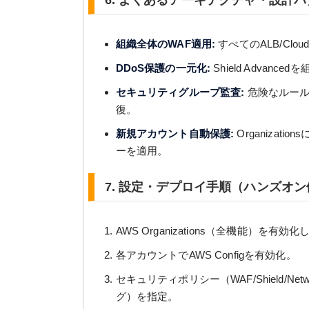
6. よくあるアーキテクチャ・設計
組織全体のWAF適用:
すべてのALB/Clou
DDoS保護の一元化:
Shield Advan
セキュリティグループ監査:
危険なルール（
復。
新規アカウント自動保護:
Organiza
ーを適用。
7. 設定・デプロイ手順（ハンズオン
AWS Organizations（全機能）を有効化
各アカウントでAWS Configを有効化。
セキュリティポリシー（WAF/Shield/Ne
グ）を指定。