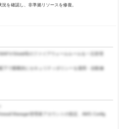
状況を確認し、非準拠リソースを修復。
AFやShield等のファイアウォールルールを一元管理
ganizations配下で横断的にセキュリティポリシーを適用・自動修
？
Firewall Manager管理者アカウントの指定、AWS Config