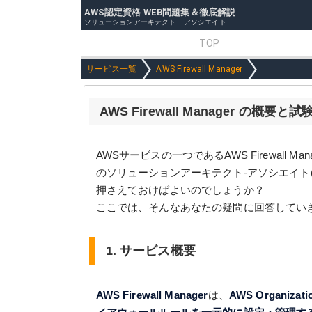
AWS認定資格 WEB問題集＆徹底解説
ソリューションアーキテクト – アソシエイト
TOP
サービス一覧
AWS Firewall Manager
AWS Firewall Manager の概
AWSサービスの一つであるAWS Firewall
のソリューションアーキテクト-アソシエイト
押さえておけばよいのでしょうか？
ここでは、そんなあなたの疑問に回答してい
1. サービス概要
AWS Firewall Manager
は、
AWS Organ