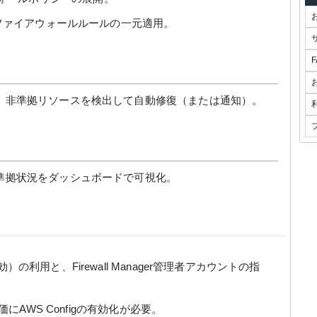
ファイアウォールルールの一元適用。
。非準拠リソースを検出して自動修復（または通知）。
準拠状況をダッシュボードで可視化。
能有効）の利用と、Firewall Manager管理者アカウントの指
AWS Configの有効化が必要。