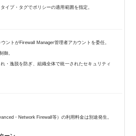
タイプ・タグでポリシーの適用範囲を指定。
理アカウントがFirewall Manager管理者アカウントを委任。
制御。
れ・逸脱を防ぎ、組織全体で統一されたセキュリティ
anced・Network Firewall等）の利用料金は別途発生。