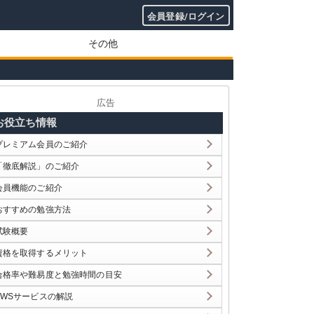
会員登録/ログイン
その他
広告
お役立ち情報
プレミアム会員のご紹介
「徹底解説」のご紹介
会員機能のご紹介
おすすめの勉強方法
試験概要
資格を取得するメリット
合格率や難易度と勉強時間の目安
AWSサービスの解説