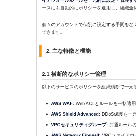
イアウォールルールを一元的に設定・管理す
ースにも自動的にポリシーを適用し、組織全
個々のアカウントで個別に設定する手間をな
できます。
2. 主な特徴と機能
2.1 横断的なポリシー管理
以下のサービスのポリシーを組織横断で一元
AWS WAF:
Web ACLとルールを一括適
AWS Shield Advanced:
DDoS保護を一
VPCセキュリティグループ:
共通ルール
AWS Network Firewall:
VPCファイア