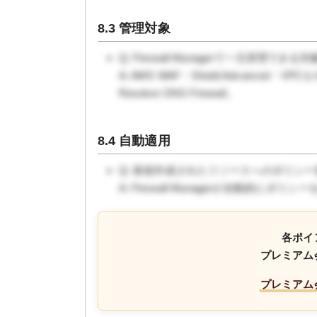
8.3 管理対象
Q: Firewall Managerで一元管理できる
A: AWS WAF・Shield Advanced・VPC
Resolver DNS Firewall。
8.4 自動適用
Q: 新規作成されたリソースへのポリシ
A: Firewall Managerが自動的
各ポイ
プレミアム
プレミアム