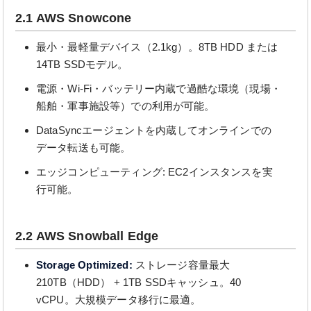
2.1 AWS Snowcone
最小・最軽量デバイス（2.1kg）。8TB HDD または
14TB SSDモデル。
電源・Wi-Fi・バッテリー内蔵で過酷な環境（現場・
船舶・軍事施設等）での利用が可能。
DataSyncエージェントを内蔵してオンラインでの
データ転送も可能。
エッジコンピューティング: EC2インスタンスを実
行可能。
2.2 AWS Snowball Edge
Storage Optimized:
ストレージ容量最大
210TB（HDD） + 1TB SSDキャッシュ。40
vCPU。大規模データ移行に最適。