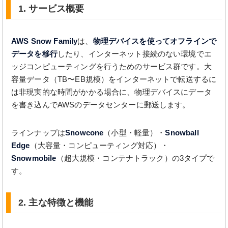
1. サービス概要
AWS Snow Family
は、
物理デバイスを使ってオフラインで
データを移行
したり、インターネット接続のない環境でエ
ッジコンピューティングを行うためのサービス群です。大
容量データ（TB〜EB規模）をインターネットで転送するに
は非現実的な時間がかかる場合に、物理デバイスにデータ
を書き込んでAWSのデータセンターに郵送します。
ラインナップは
Snowcone
（小型・軽量）・
Snowball
Edge
（大容量・コンピューティング対応）・
Snowmobile
（超大規模・コンテナトラック）の3タイプで
す。
2. 主な特徴と機能