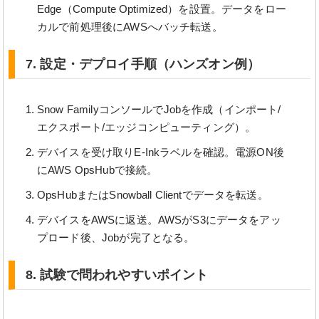
Edge（Compute Optimized）を設置。データをロー
カルで前処理後にAWSへバッチ転送。
7. 設定・デプロイ手順（ハンズオン例）
Snow FamilyコンソールでJobを作成（インポート/
エクスポート/エッジコンピューティング）。
デバイスを受け取りE-Inkラベルを確認。電源ON後
にAWS OpsHubで接続。
OpsHubまたはSnowball Clientでデータを転送。
デバイスをAWSに返送。AWSがS3にデータをアッ
プロード後、Jobが完了となる。
8. 試験で問われやすいポイント