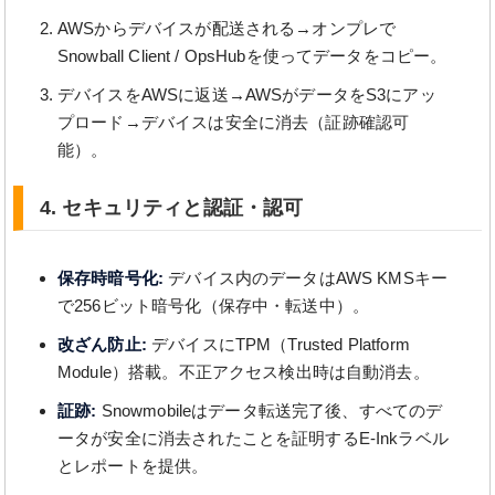
AWSからデバイスが配送される→オンプレで
Snowball Client / OpsHubを使ってデータをコピー。
デバイスをAWSに返送→AWSがデータをS3にアッ
プロード→デバイスは安全に消去（証跡確認可
能）。
4. セキュリティと認証・認可
保存時暗号化:
デバイス内のデータはAWS KMSキー
で256ビット暗号化（保存中・転送中）。
改ざん防止:
デバイスにTPM（Trusted Platform
Module）搭載。不正アクセス検出時は自動消去。
証跡:
Snowmobileはデータ転送完了後、すべてのデ
ータが安全に消去されたことを証明するE-Inkラベル
とレポートを提供。