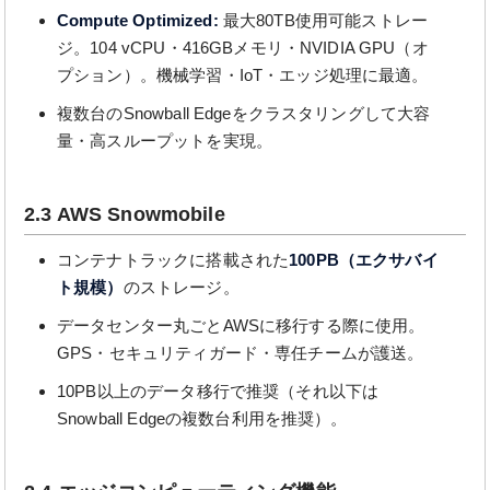
Compute Optimized:
最大80TB使用可能ストレー
ジ。104 vCPU・416GBメモリ・NVIDIA GPU（オ
プション）。機械学習・IoT・エッジ処理に最適。
複数台のSnowball Edgeをクラスタリングして大容
量・高スループットを実現。
2.3 AWS Snowmobile
コンテナトラックに搭載された
100PB（エクサバイ
ト規模）
のストレージ。
データセンター丸ごとAWSに移行する際に使用。
GPS・セキュリティガード・専任チームが護送。
10PB以上のデータ移行で推奨（それ以下は
Snowball Edgeの複数台利用を推奨）。