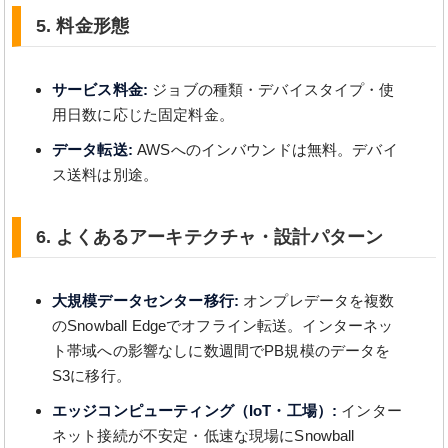
5. 料金形態
サービス料金:
ジョブの種類・デバイスタイプ・使
用日数に応じた固定料金。
データ転送:
AWSへのインバウンドは無料。デバイ
ス送料は別途。
6. よくあるアーキテクチャ・設計パターン
大規模データセンター移行:
オンプレデータを複数
のSnowball Edgeでオフライン転送。インターネッ
ト帯域への影響なしに数週間でPB規模のデータを
S3に移行。
エッジコンピューティング（IoT・工場）:
インター
ネット接続が不安定・低速な現場にSnowball