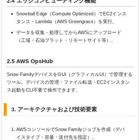
2.4 エッジコンピューティング機能
Snowball Edge（Compute Optimized）でEC2インス
タンス・Lambda（AWS Greengrass）を実行。
データを収集・処理してからAWSにアップロード
（工場・石油プラット・リモートサイト等）。
2.5 AWS OpsHub
Snow FamilyデバイスをGUI（グラフィカルUI）で管理する
ツール。デバイスの管理・ファイル転送・EC2インスタン
ス起動をCLI不要で操作できます。
3. アーキテクチャおよび技術要素
AWSコンソールでSnow Familyジョブを作成（デバ
イスタイプ・容量・送付先を指定）。