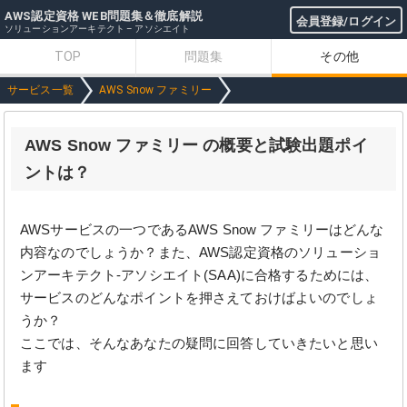
AWS認定資格 WEB問題集＆徹底解説
会員登録/ログイン
ソリューションアーキテクト – アソシエイト
TOP
問題集
その他
サービス一覧
AWS Snow ファミリー
AWS Snow ファミリー の概要と試験出題ポイ
ントは？
AWSサービスの一つであるAWS Snow ファミリーはどんな
内容なのでしょうか？また、AWS認定資格のソリューショ
ンアーキテクト-アソシエイト(SAA)に合格するためには、
サービスのどんなポイントを押さえておけばよいのでしょ
うか？
ここでは、そんなあなたの疑問に回答していきたいと思い
ます