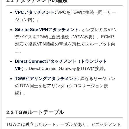
2.1 アタッチメントの種類
VPCアタッチメント:
VPCをTGWに接続（同一リー
ジョン内）。
Site-to-Site VPNアタッチメント:
オンプレミスVPN
デバイスをTGWに直接接続（VGW不要）。ECMP
対応で複数VPN接続の帯域を束ねてスループット向
上。
Direct Connectアタッチメント（トランジット
VIF）:
Direct Connect GatewayをTGWに接続。
TGWピアリングアタッチメント:
異なるリージョン
のTGW同士をピアリング（クロスリージョン接
続）。
2.2 TGWルートテーブル
TGWには独立したルートテーブルがあり、アタッチメント