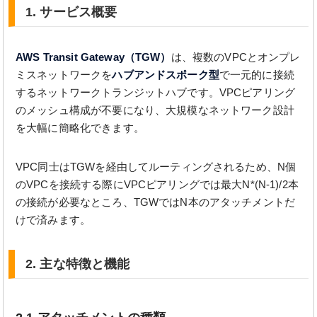
1. サービス概要
AWS Transit Gateway（TGW）
は、複数のVPCとオンプレ
ミスネットワークを
ハブアンドスポーク型
で一元的に接続
するネットワークトランジットハブです。VPCピアリング
のメッシュ構成が不要になり、大規模なネットワーク設計
を大幅に簡略化できます。
VPC同士はTGWを経由してルーティングされるため、N個
のVPCを接続する際にVPCピアリングでは最大N*(N-1)/2本
の接続が必要なところ、TGWではN本のアタッチメントだ
けで済みます。
2. 主な特徴と機能