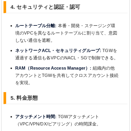
4. セキュリティと認証・認可
ルートテーブル分離:
本番・開発・ステージング環
境のVPCを異なるルートテーブルに割り当て、意図
しない通信を遮断。
ネットワークACL・セキュリティグループ:
TGWを
通過する通信も各VPCのNACL・SGで制御できる。
RAM（Resource Access Manager）:
組織内の他
アカウントとTGWを共有してクロスアカウント接続
を実現。
5. 料金形態
アタッチメント時間:
TGWアタッチメント
（VPC/VPN/DX/ピアリング）の時間課金。