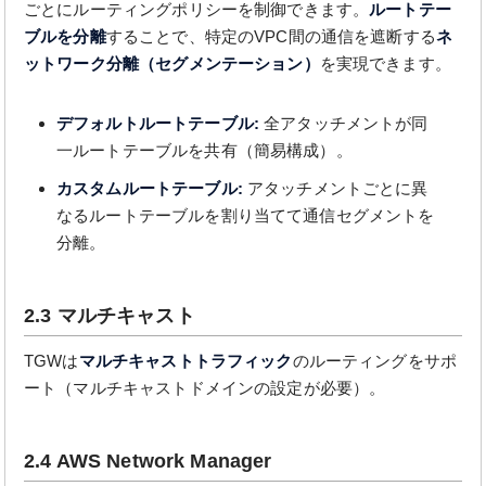
ごとにルーティングポリシーを制御できます。
ルートテー
ブルを分離
することで、特定のVPC間の通信を遮断する
ネ
ットワーク分離（セグメンテーション）
を実現できます。
デフォルトルートテーブル:
全アタッチメントが同
一ルートテーブルを共有（簡易構成）。
カスタムルートテーブル:
アタッチメントごとに異
なるルートテーブルを割り当てて通信セグメントを
分離。
2.3 マルチキャスト
TGWは
マルチキャストトラフィック
のルーティングをサポ
ート（マルチキャストドメインの設定が必要）。
2.4 AWS Network Manager