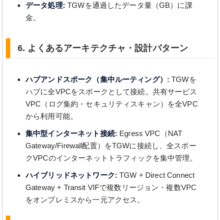
データ処理:
TGWを通過したデータ量（GB）に課
金。
6. よくあるアーキテクチャ・設計パターン
ハブアンドスポーク（集中ルーティング）:
TGWを
ハブに全VPCをスポークとして接続。共有サービス
VPC（ログ集約・セキュリティスキャン）を全VPC
から利用可能。
集中型インターネット接続:
Egress VPC（NAT
Gateway/Firewall配置）をTGWに接続し、全スポー
クVPCのインターネットトラフィックを集中管理。
ハイブリッドネットワーク:
TGW + Direct Connect
Gateway + Transit VIFで複数リージョン・複数VPC
をオンプレミスから一元アクセス。