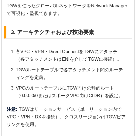
TGWを使ったグローバルネットワークをNetwork Manager
で可視化・監視できます。
3. アーキテクチャおよび技術要素
各VPC・VPN・Direct ConnectをTGWにアタッチ
（各アタッチメントはENIを介してTGWに接続）。
TGWルートテーブルで各アタッチメント間のルーテ
ィングを定義。
VPCのルートテーブルにTGW向けの静的ルート
（0.0.0.0/0またはスポークVPC向けCIDR）を設定。
注意:
TGWはリージョンサービス（単一リージョン内で
VPC・VPN・DXを接続）。クロスリージョンはTGWピア
リングを使用。