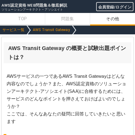
AWS認定資格 WEB問題集＆徹底解説
会員登録/ログイン
ソリューションアーキテクト – アソシエイト
TOP
問題集
その他
サービス一覧
AWS Transit Gateway
AWS Transit Gateway の概要と試験出題ポイン
トは？
AWSサービスの一つであるAWS Transit Gatewayはどんな
内容なのでしょうか？また、AWS認定資格のソリューショ
ンアーキテクト-アソシエイト(SAA)に合格するためには、
サービスのどんなポイントを押さえておけばよいのでしょ
うか？
ここでは、そんなあなたの疑問に回答していきたいと思い
ます