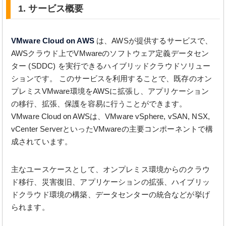
1. サービス概要
VMware Cloud on AWS
は、AWSが提供するサービスで、
AWSクラウド上でVMwareのソフトウェア定義データセン
ター (SDDC) を実行できるハイブリッドクラウドソリュー
ションです。 このサービスを利用することで、既存のオン
プレミスVMware環境をAWSに拡張し、アプリケーション
の移行、拡張、保護を容易に行うことができます。
VMware Cloud on AWSは、VMware vSphere, vSAN, NSX,
vCenter ServerといったVMwareの主要コンポーネントで構
成されています。
主なユースケースとして、オンプレミス環境からのクラウ
ド移行、災害復旧、アプリケーションの拡張、ハイブリッ
ドクラウド環境の構築、データセンターの統合などが挙げ
られます。