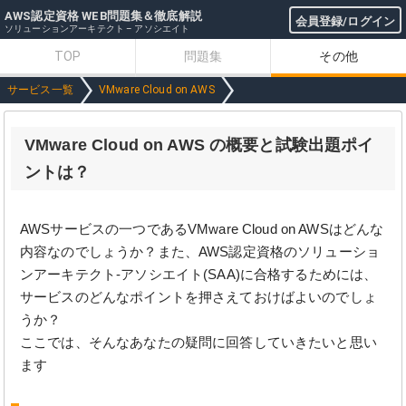
AWS認定資格 WEB問題集＆徹底解説
会員登録/ログイン
ソリューションアーキテクト – アソシエイト
TOP
問題集
その他
サービス一覧
VMware Cloud on AWS
VMware Cloud on AWS の概要と試験出題ポイ
ントは？
AWSサービスの一つであるVMware Cloud on AWSはどんな
内容なのでしょうか？また、AWS認定資格のソリューショ
ンアーキテクト-アソシエイト(SAA)に合格するためには、
サービスのどんなポイントを押さえておけばよいのでしょ
うか？
ここでは、そんなあなたの疑問に回答していきたいと思い
ます