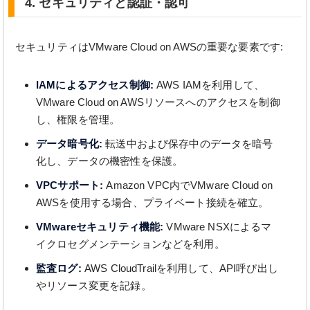
4. セキュリティと認証・認可
セキュリティはVMware Cloud on AWSの重要な要素です:
IAMによるアクセス制御:
AWS IAMを利用して、
VMware Cloud on AWSリソースへのアクセスを制御
し、権限を管理。
データ暗号化:
転送中および保存中のデータを暗号
化し、データの機密性を保護。
VPCサポート:
Amazon VPC内でVMware Cloud on
AWSを使用する場合、プライベート接続を確立。
VMwareセキュリティ機能:
VMware NSXによるマ
イクロセグメンテーションなどを利用。
監査ログ:
AWS CloudTrailを利用して、API呼び出し
やリソース変更を記録。