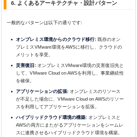
6. よくあるアーキテクチャ・設計パターン
一般的なパターンは以下の通りです:
オンプレミス環境からのクラウド移行:
既存のオン
プレミスVMware環境をAWSに移行し、クラウドの
メリットを享受。
災害復旧:
オンプレミスVMware環境の災害復旧先と
して、VMware Cloud on AWSを利用し、事業継続性
を確保。
アプリケーションの拡張:
オンプレミスのリソース
が不足した場合に、VMware Cloud on AWSのリソー
スを利用してアプリケーションを拡張。
ハイブリッドクラウド環境の構築:
オンプレミスと
AWSの両方にまたがるアプリケーションをシームレ
スに連携させるハイブリッドクラウド環境を構築。