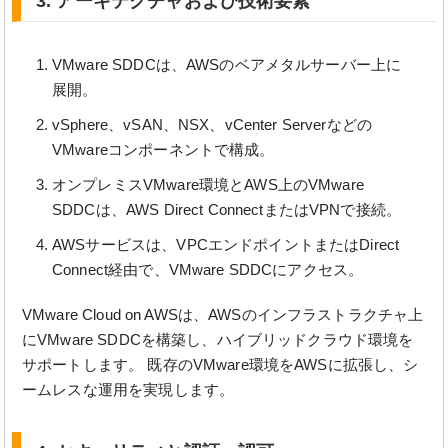
3. アーキテクチャおよび技術要素
VMware SDDCは、AWSのベアメタルサーバー上に
展開。
vSphere、vSAN、NSX、vCenter Serverなどの
VMwareコンポーネントで構成。
オンプレミスVMware環境とAWS上のVMware
SDDCは、AWS Direct ConnectまたはVPNで接続。
AWSサービスは、VPCエンドポイントまたはDirect
Connect経由で、VMware SDDCにアクセス。
VMware Cloud on AWSは、AWSのインフラストラクチャ上
にVMware SDDCを構築し、ハイブリッドクラウド環境を
サポートします。 既存のVMware環境をAWSに拡張し、シ
ームレスな運用を実現します。