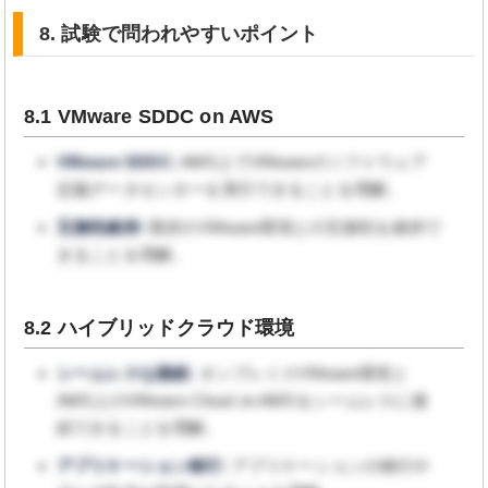
8. 試験で問われやすいポイント
8.1 VMware SDDC on AWS
VMware SDDC:
AWS上でVMwareのソフトウェア
定義データセンターを実行できることを理解。
互換性維持:
既存のVMware環境との互換性を維持で
きることを理解。
8.2 ハイブリッドクラウド環境
シームレスな接続:
オンプレミスVMware環境と
AWS上のVMware Cloud on AWSをシームレスに接
続できることを理解。
アプリケーション移行:
アプリケーションの移行や