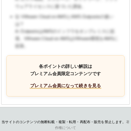
ウェアライセンスに基づいた課金。
Q: VMware Cloud on AWSとAWS Outpostsの違い
は？
A: OutpostsはAWSのインフラをオンプレミスに拡
張、VMware Cloud on AWSはVMware環境をAWSに
拡張。
各ポイントの詳しい解説は
プレミアム会員限定コンテンツです
プレミアム会員になって続きを見る
当サイトのコンテンツの無断転載・複製・転用・再配布・販売を禁止します。
著
作権について