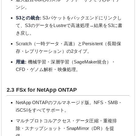
ンシ。
S3との統合:
S3バケットをバックエンドにリンクし
て、S3のデータをLustreで高速処理→結果をS3に書
き戻し。
Scratch（一時データ・高速）とPersistent（長期保
存・レプリケーション）の2タイプ。
用途:
機械学習・深層学習（SageMaker統合）・
CFD・ゲノム解析・映像処理。
2.3 FSx for NetApp ONTAP
NetApp ONTAPのフルマネージド版。NFS・SMB・
iSCSIをすべてサポート。
マルチプロトコルアクセス・データ圧縮・重複排
除・スナップショット・SnapMirror（DR）を提
供。