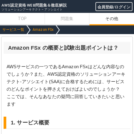
AWS認定資格 WEB問題集＆徹底解説
会員登録/ログイン
ソリューションアーキテクト – アソシエイト
TOP
問題集
その他
サービス一覧
Amazon FSx
Amazon FSx の概要と試験出題ポイントは？
AWSサービスの一つであるAmazon FSxはどんな内容なの
でしょうか？また、AWS認定資格のソリューションアーキ
テクト-アソシエイト(SAA)に合格するためには、サービス
のどんなポイントを押さえておけばよいのでしょうか？
ここでは、そんなあなたの疑問に回答していきたいと思い
ます
1. サービス概要