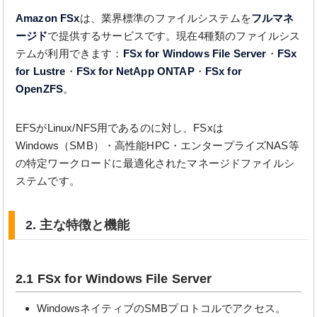
Amazon FSx
は、業界標準のファイルシステムを
フルマネ
ージド
で提供するサービスです。現在4種類のファイルシス
テムが利用できます：
FSx for Windows File Server
・
FSx
for Lustre
・
FSx for NetApp ONTAP
・
FSx for
OpenZFS
。
EFSがLinux/NFS用であるのに対し、FSxは
Windows（SMB）・高性能HPC・エンタープライズNAS等
の特定ワークロードに最適化されたマネージドファイルシ
ステムです。
2. 主な特徴と機能
2.1 FSx for Windows File Server
WindowsネイティブのSMBプロトコルでアクセス。