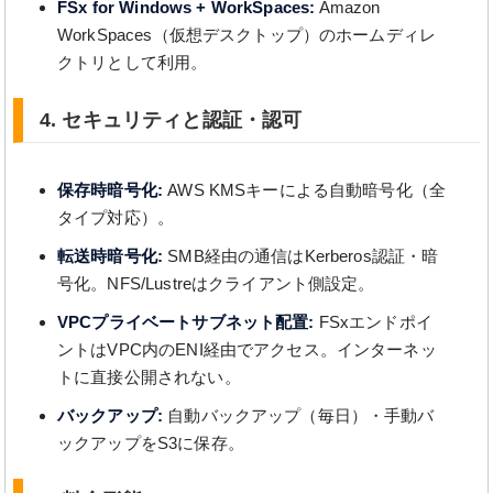
FSx for Windows + WorkSpaces:
Amazon
WorkSpaces（仮想デスクトップ）のホームディレ
クトリとして利用。
4. セキュリティと認証・認可
保存時暗号化:
AWS KMSキーによる自動暗号化（全
タイプ対応）。
転送時暗号化:
SMB経由の通信はKerberos認証・暗
号化。NFS/Lustreはクライアント側設定。
VPCプライベートサブネット配置:
FSxエンドポイ
ントはVPC内のENI経由でアクセス。インターネッ
トに直接公開されない。
バックアップ:
自動バックアップ（毎日）・手動バ
ックアップをS3に保存。