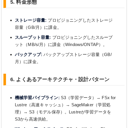
5. 料金形態
ストレージ容量:
プロビジョニングしたストレージ
容量（GB/月）に課金。
スループット容量:
プロビジョニングしたスループ
ット（MB/s/月）に課金（Windows/ONTAP）。
バックアップ:
バックアップストレージ容量（GB/
月）に課金。
6. よくあるアーキテクチャ・設計パターン
機械学習パイプライン:
S3（学習データ）→ FSx for
Lustre（高速キャッシュ）→ SageMaker（学習処
理）→ S3（モデル保存）。Lustreが学習データを
S3から高速供給。