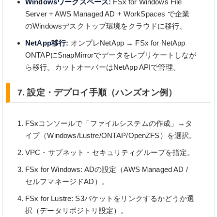
Windowsワークスペース:
FSx for Windows File
Server + AWS Managed AD + WorkSpaces で企業
のWindowsデスクトップ環境をクラウドに移行。
NetApp移行:
オンプレNetApp → FSx for NetApp
ONTAPにSnapMirrorでデータをレプリケートしなが
ら移行。カットオーバーはNetApp APIで管理。
7. 設定・デプロイ手順（ハンズオン例）
FSxコンソールで「ファイルシステムの作成」→タ
イプ（Windows/Lustre/ONTAP/OpenZFS）を選択。
VPC・サブネット・セキュリティグループを指定。
FSx for Windows: ADの設定（AWS Managed AD /
セルフマネージドAD）。
FSx for Lustre: S3バケットをリンクするかどうか選
択（データリポジトリ設定）。