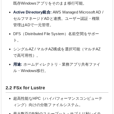
既存Windowsアプリをそのまま移行可能。
Active Directory統合:
AWS Managed Microsoft AD /
セルフマネージドADと連携。ユーザー認証・権限
管理はADで一元管理。
DFS（Distributed File System）名前空間をサポー
ト。
シングルAZ / マルチAZ構成を選択可能（マルチAZ
で高可用性）。
用途:
ホームディレクトリ・業務アプリ共有ファイ
ル・Windows移行。
2.2 FSx for Lustre
超高性能なHPC（ハイパフォーマンスコンピューテ
ィング）向けの分散ファイルシステム。
最大数百GB/秒のスループット・サブミリ秒レイテ